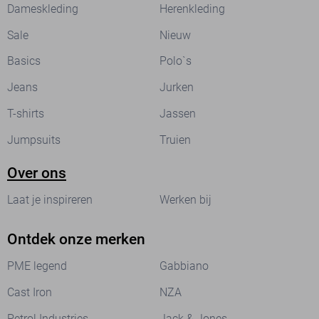
Dameskleding
Herenkleding
Sale
Nieuw
Basics
Polo`s
Jeans
Jurken
T-shirts
Jassen
Jumpsuits
Truien
Over ons
Laat je inspireren
Werken bij
Ontdek onze merken
PME legend
Gabbiano
Cast Iron
NZA
Petrol Industries
Jack & Jones