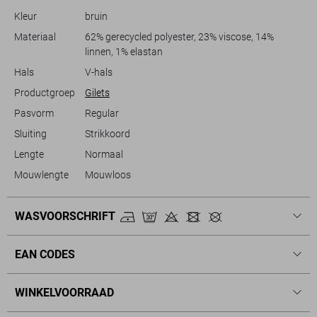
Kleur
bruin
Materiaal
62% gerecycled polyester, 23% viscose, 14%
linnen, 1% elastan
Hals
V-hals
Productgroep
Gilets
Pasvorm
Regular
Sluiting
Strikkoord
Lengte
Normaal
Mouwlengte
Mouwloos
WASVOORSCHRIFT
EAN CODES
WINKELVOORRAAD