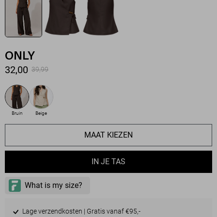
ONLY
32,00
39,99
Bruin
Beige
MAAT KIEZEN
IN JE TAS
Lage verzendkosten | Gratis vanaf €95,-