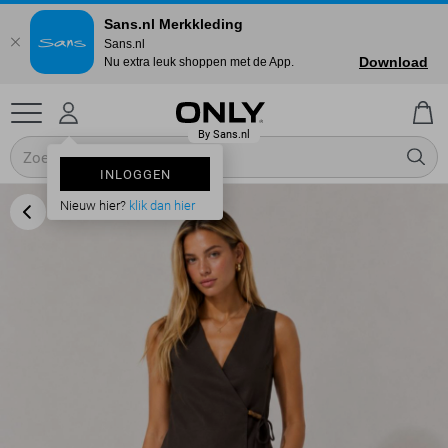
Sans.nl Merkkleding
Sans.nl
Download
Nu extra leuk shoppen met de App.
INLOGGEN
Nieuw hier?
klik dan hier