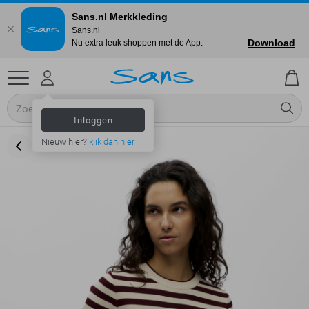
Sans.nl Merkkleding
Sans.nl
Download
Nu extra leuk shoppen met de App.
Inloggen
Nieuw hier?
klik dan hier