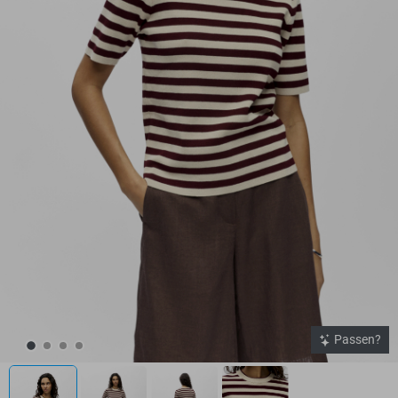
Passen?