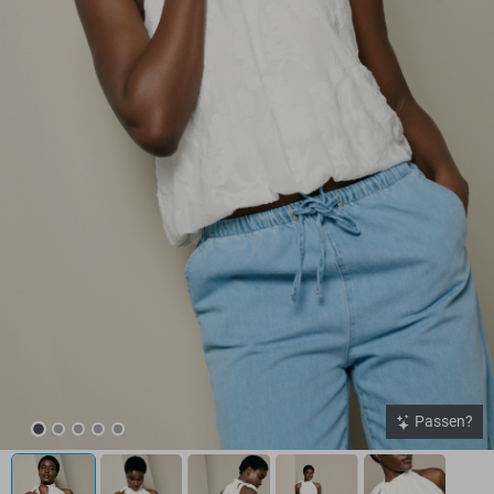
Passen?