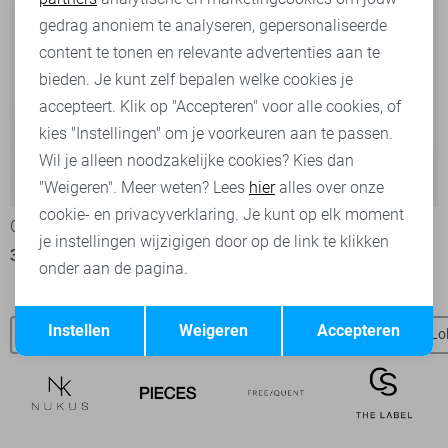
Marketing cookies
gedrag anoniem te analyseren, gepersonaliseerde
content te tonen en relevante advertenties aan te
bieden. Je kunt zelf bepalen welke cookies je
accepteert. Klik op "Accepteren" voor alle cookies, of
kies "Instellingen" om je voorkeuren aan te passen.
Wil je alleen noodzakelijke cookies? Kies dan
-20%
"Weigeren". Meer weten? Lees
hier
alles over onze
cookie- en privacyverklaring. Je kunt op elk moment
Object Top
Garcia Top
je instellingen wijzigigen door op de link te klikken
32,00
39,99
49,99
onder aan de pagina.
Opslaan
Terug
Instellen
Weigeren
Accepteren
LolaLiza blouses
LolaLiza vesten
LolaLiza broeken
Lo