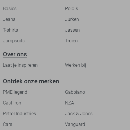
Basics
Polo`s
Jeans
Jurken
T-shirts
Jassen
Jumpsuits
Truien
Over ons
Laat je inspireren
Werken bij
Ontdek onze merken
PME legend
Gabbiano
Cast Iron
NZA
Petrol Industries
Jack & Jones
Cars
Vanguard