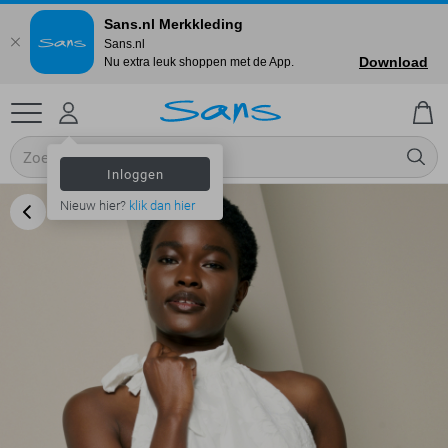
Sans.nl Merkkleding
Sans.nl
Download
Nu extra leuk shoppen met de App.
Inloggen
Nieuw hier?
klik dan hier