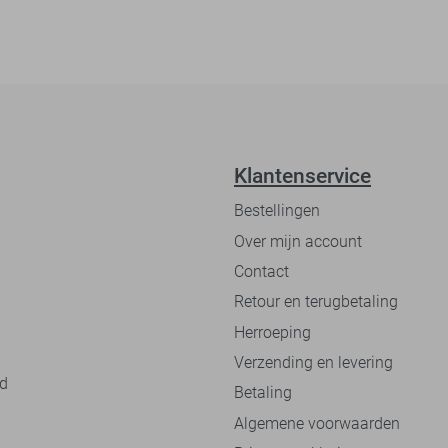
Klantenservice
Bestellingen
Over mijn account
Contact
Retour en terugbetaling
Herroeping
Verzending en levering
nd
Betaling
Algemene voorwaarden