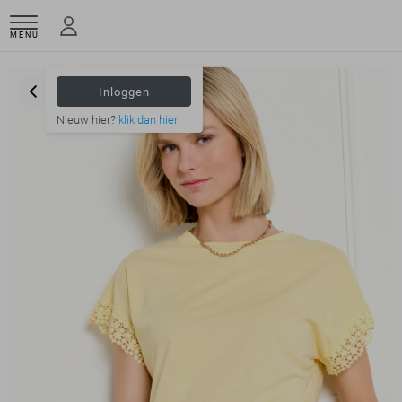
MENU
Inloggen
Nieuw hier?
klik dan hier