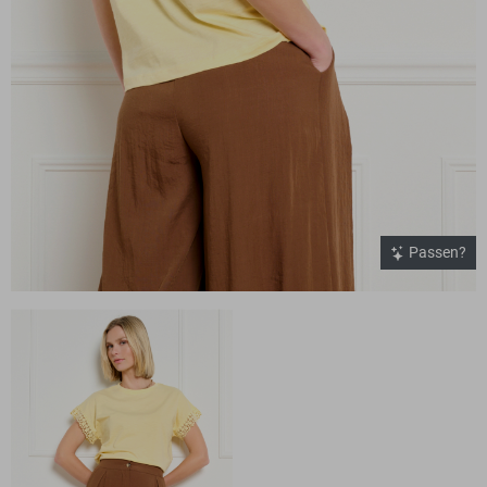
Passen?