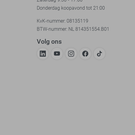
Donderdag koopavond tot 21:00
KvK-nummer: 08135119
BTW-nummer: NL 814351554.B01
Volg ons