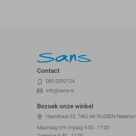
Contact
085-0292124
info@sans.nl
Bezoek onze winkel
Haarstraat 33, 7462 AK RIJSSEN Nederla
Maandag t/m Vrijdag 9:30 - 17:00
Zaterdag 9.30 - 17.00