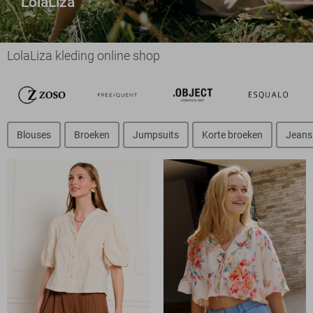
LolaLiza
LolaLiza kleding online shop
Blouses
Broeken
Jumpsuits
Korte broeken
Jeans