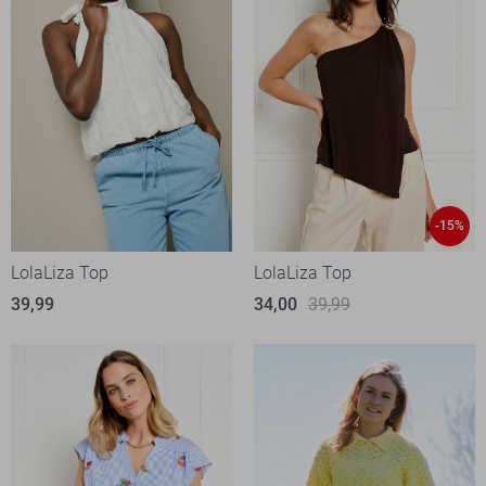
-15%
LolaLiza Top
LolaLiza Top
39,99
34,00
39,99