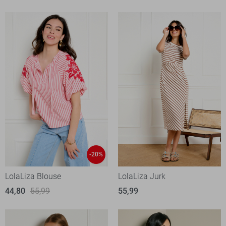
-20%
LolaLiza Blouse
LolaLiza Jurk
44,80
55,99
55,99