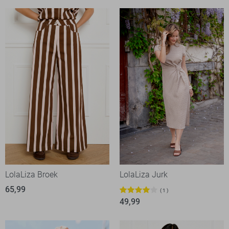
LolaLiza Broek
LolaLiza Jurk
65,99
1
49,99