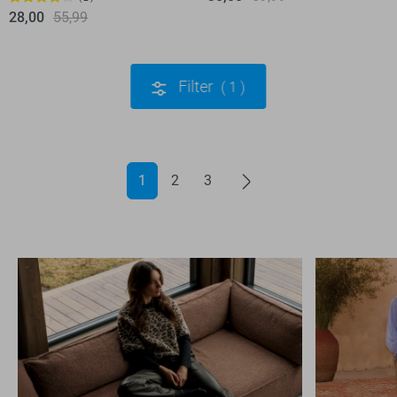
28,00
55,99
Filter
1
1
2
3