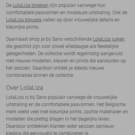
De
LolaLiza broeken
zijn populair vanwege hun
comfortabele pasvormen en modieuze uitstraling. Ook de
LolaLiza blouses
vallen op door vrouwelijke details en
kleurrijke prints.
Daarnaast shop je bij Sans verschillende
LolaLiza jurken
die geschikt zijn voor zowel alledaagse als feestelijke
gelegenheden. De collectie wordt regelmatig aangevuld
met nieuwe modellen, kleuren en prints die aansluiten op
het seizoen. Daardoor ontdek je steeds nieuwe
combinaties binnen de collectie.
Over LolaLiza
LolaLiza is bij Sans populair vanwege de vrouwelijke
uitstraling en de comfortabele pasvormen. Het Belgische
merk werkt veel met kleurrijke prints, zachte materialen en
modellen die prettig dragen in het dagelijks leven.
Daardoor ontdekken klanten ieder seizoen opnieuw
kleding die eenvoudig te combineren is.