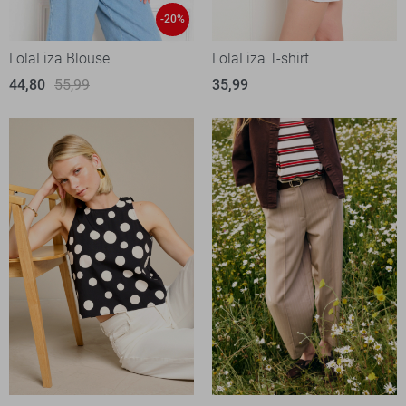
-20%
LolaLiza Blouse
LolaLiza T-shirt
44,80
55,99
35,99