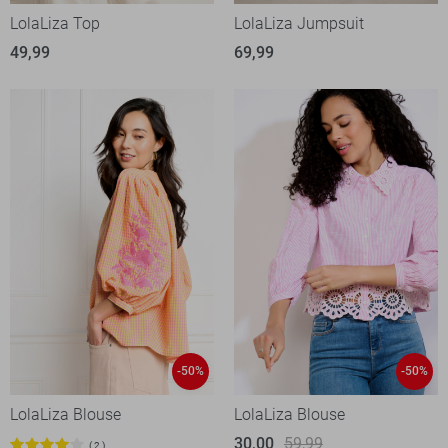
LolaLiza Top
LolaLiza Jumpsuit
49,99
69,99
-50%
-50%
LolaLiza Blouse
LolaLiza Blouse
30,00
59,99
2