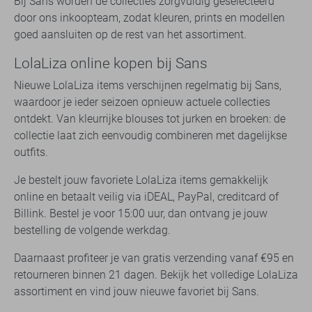
Bij Sans worden de collecties zorgvuldig geselecteerd
door ons inkoopteam, zodat kleuren, prints en modellen
goed aansluiten op de rest van het assortiment.
LolaLiza online kopen bij Sans
Nieuwe LolaLiza items verschijnen regelmatig bij Sans,
waardoor je ieder seizoen opnieuw actuele collecties
ontdekt. Van kleurrijke blouses tot jurken en broeken: de
collectie laat zich eenvoudig combineren met dagelijkse
outfits.
Je bestelt jouw favoriete LolaLiza items gemakkelijk
online en betaalt veilig via iDEAL, PayPal, creditcard of
Billink. Bestel je voor 15:00 uur, dan ontvang je jouw
bestelling de volgende werkdag.
Daarnaast profiteer je van gratis verzending vanaf €95 en
retourneren binnen 21 dagen. Bekijk het volledige LolaLiza
assortiment en vind jouw nieuwe favoriet bij Sans.