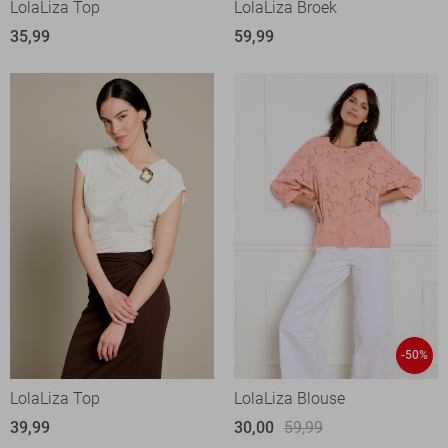
LolaLiza Top
LolaLiza Broek
35,99
59,99
-50%
LolaLiza Top
LolaLiza Blouse
39,99
30,00
59,99