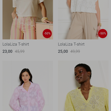
-50%
-50%
LolaLiza T-shirt
LolaLiza T-shirt
23,00
45,99
25,00
49,99