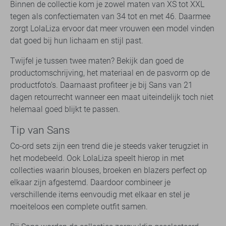
Binnen de collectie kom je zowel maten van XS tot XXL
tegen als confectiematen van 34 tot en met 46. Daarmee
zorgt LolaLiza ervoor dat meer vrouwen een model vinden
dat goed bij hun lichaam en stijl past.
Twijfel je tussen twee maten? Bekijk dan goed de
productomschrijving, het materiaal en de pasvorm op de
productfoto's. Daarnaast profiteer je bij Sans van 21
dagen retourrecht wanneer een maat uiteindelijk toch niet
helemaal goed blijkt te passen.
Tip van Sans
Co-ord sets zijn een trend die je steeds vaker terugziet in
het modebeeld. Ook LolaLiza speelt hierop in met
collecties waarin blouses, broeken en blazers perfect op
elkaar zijn afgestemd. Daardoor combineer je
verschillende items eenvoudig met elkaar en stel je
moeiteloos een complete outfit samen.