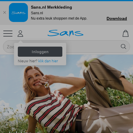
Sans.nl Merkkleding
Sans.nl
Download
Nu extra leuk shoppen met de App.
Inloggen
Nieuw hier?
klik dan hier