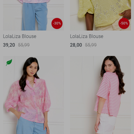
-30%
-50%
LolaLiza Blouse
LolaLiza Blouse
39,20
55,99
28,00
55,99