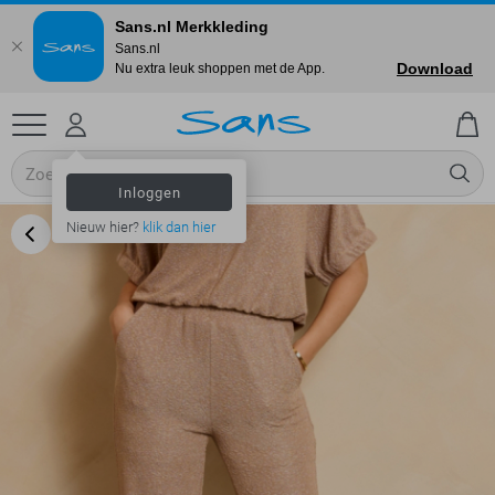
Sans.nl Merkkleding
Sans.nl
Download
Nu extra leuk shoppen met de App.
Inloggen
Nieuw hier?
klik dan hier