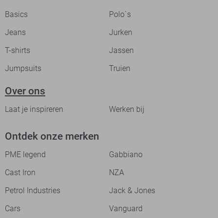
Basics
Polo`s
Jeans
Jurken
T-shirts
Jassen
Jumpsuits
Truien
Over ons
Laat je inspireren
Werken bij
Ontdek onze merken
PME legend
Gabbiano
Cast Iron
NZA
Petrol Industries
Jack & Jones
Cars
Vanguard