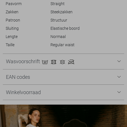
Pasvorm
Straight
Zakken
Steekzakken
Patroon
Structuur
Sluiting
Elastische boord
Lengte
Normaal
Taille
Regular waist
Wasvoorschrift
EAN codes
Winkelvoorraad