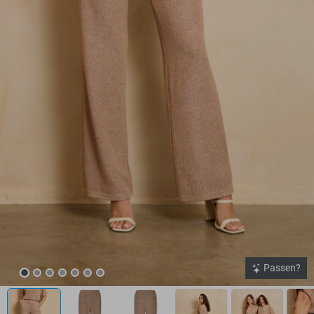
Passen?