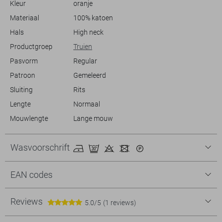
Kleur
oranje
Materiaal
100% katoen
Hals
High neck
Productgroep
Truien
Pasvorm
Regular
Patroon
Gemeleerd
Sluiting
Rits
Lengte
Normaal
Mouwlengte
Lange mouw
Wasvoorschrift
EAN codes
Reviews
5.0/5
(1 reviews)