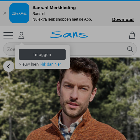
Sans.nl Merkkleding
Sans.nl
Download
Nu extra leuk shoppen met de App.
Inloggen
Nieuw hier?
klik dan hier