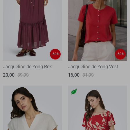
-50%
-50%
Jacqueline de Yong Rok
Jacqueline de Yong Vest
20,00
39,99
16,00
31,99