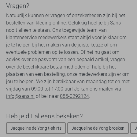
Vragen?
Natuurlijk kunnen er vragen of onzekerheden zijn bij het
bestellen van kleding online. Gelukkig hoef je bij Sans
nooit alleen te staan. Ons toegewijde team van
klantenservice medewerkers staat altijd voor je klaar om
je te helpen bij het maken van de juiste keuze of om
eventuele problemen op te lossen. Of het nu gaat om
advies over de pasvorm van een bepaald artikel, vragen
over de beschikbare betaalmethoden of hulp bij het
plaatsen van een bestelling, onze medewerkers zijn er om
jou te helpen. We zijn bereikbaar van maandag tot en met
vrijdag van 09:00 tot 17:00 uur! Je kan ons mailen via
info@sans.nl
of bel naar
085-0292124
.
Heb je dit al eens bekeken?
Jacqueline de Yong t-shirts
Jacqueline de Yong broeken
J