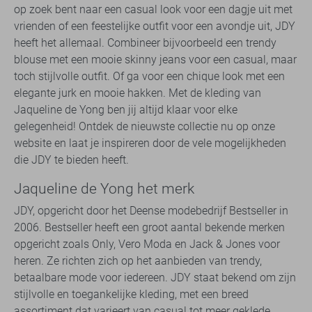
op zoek bent naar een casual look voor een dagje uit met
vrienden of een feestelijke outfit voor een avondje uit, JDY
heeft het allemaal. Combineer bijvoorbeeld een trendy
blouse met een mooie skinny jeans voor een casual, maar
toch stijlvolle outfit. Of ga voor een chique look met een
elegante jurk en mooie hakken. Met de kleding van
Jaqueline de Yong ben jij altijd klaar voor elke
gelegenheid! Ontdek de nieuwste collectie nu op onze
website en laat je inspireren door de vele mogelijkheden
die JDY te bieden heeft.
Jaqueline de Yong het merk
JDY, opgericht door het Deense modebedrijf Bestseller in
2006. Bestseller heeft een groot aantal bekende merken
opgericht zoals Only, Vero Moda en Jack & Jones voor
heren. Ze richten zich op het aanbieden van trendy,
betaalbare mode voor iedereen. JDY staat bekend om zijn
stijlvolle en toegankelijke kleding, met een breed
assortiment dat varieert van casual tot meer geklede