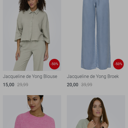
-50%
-50%
Jacqueline de Yong Blouse
Jacqueline de Yong Broek
15,00
29,99
20,00
39,99