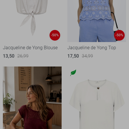
-50%
-50%
Jacqueline de Yong Blouse
Jacqueline de Yong Top
13,50
26,99
17,50
34,99