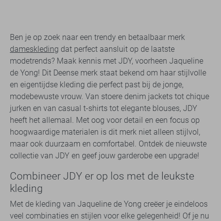
Ben je op zoek naar een trendy en betaalbaar merk
dameskleding
dat perfect aansluit op de laatste
modetrends? Maak kennis met JDY, voorheen Jaqueline
de Yong! Dit Deense merk staat bekend om haar stijlvolle
en eigentijdse kleding die perfect past bij de jonge,
modebewuste vrouw. Van stoere denim jackets tot chique
jurken en van casual t-shirts tot elegante blouses, JDY
heeft het allemaal. Met oog voor detail en een focus op
hoogwaardige materialen is dit merk niet alleen stijlvol,
maar ook duurzaam en comfortabel. Ontdek de nieuwste
collectie van JDY en geef jouw garderobe een upgrade!
Combineer JDY er op los met de leukste
kleding
Met de kleding van Jaqueline de Yong creëer je eindeloos
veel combinaties en stijlen voor elke gelegenheid! Of je nu