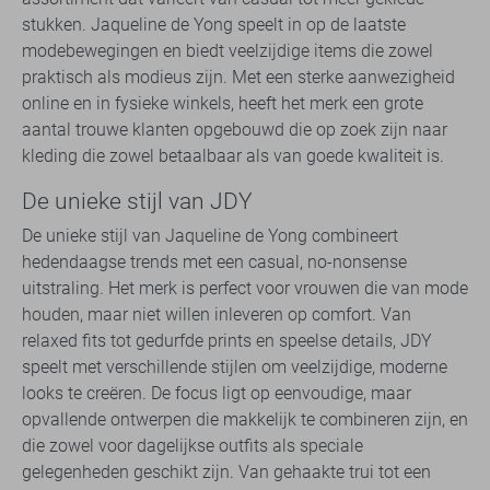
stukken. Jaqueline de Yong speelt in op de laatste
modebewegingen en biedt veelzijdige items die zowel
praktisch als modieus zijn. Met een sterke aanwezigheid
online en in fysieke winkels, heeft het merk een grote
aantal trouwe klanten opgebouwd die op zoek zijn naar
kleding die zowel betaalbaar als van goede kwaliteit is.
De unieke stijl van JDY
De unieke stijl van Jaqueline de Yong combineert
hedendaagse trends met een casual, no-nonsense
uitstraling. Het merk is perfect voor vrouwen die van mode
houden, maar niet willen inleveren op comfort. Van
relaxed fits tot gedurfde prints en speelse details, JDY
speelt met verschillende stijlen om veelzijdige, moderne
looks te creëren. De focus ligt op eenvoudige, maar
opvallende ontwerpen die makkelijk te combineren zijn, en
die zowel voor dagelijkse outfits als speciale
gelegenheden geschikt zijn. Van gehaakte trui tot een