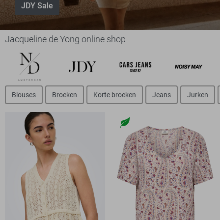
JDY Sale
Jacqueline de Yong online shop
Blouses
Broeken
Korte broeken
Jeans
Jurken