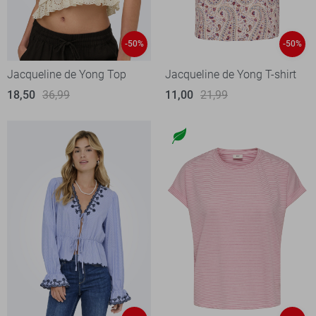
-50%
-50%
Jacqueline de Yong Top
Jacqueline de Yong T-shirt
18,50
36,99
11,00
21,99