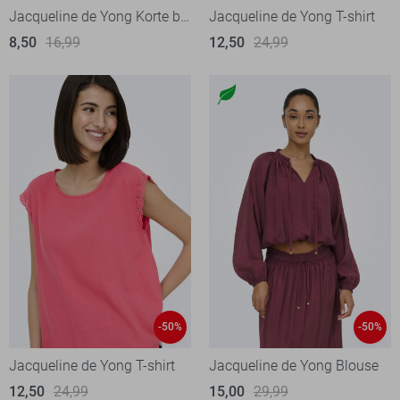
Jacqueline de Yong Korte broek
Jacqueline de Yong T-shirt
8,50
16,99
12,50
24,99
-50%
-50%
Jacqueline de Yong T-shirt
Jacqueline de Yong Blouse
12,50
24,99
15,00
29,99