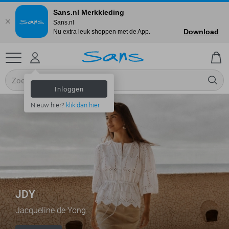
Sans.nl Merkkleding
Sans.nl
Download
Nu extra leuk shoppen met de App.
Inloggen
Nieuw hier?
klik dan hier
JDY
Jacqueline de Yong