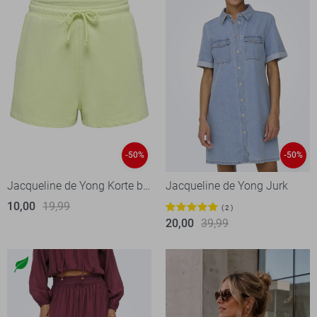
-50%
-50%
Jacqueline de Yong Korte broek
Jacqueline de Yong Jurk
10,00
19,99
2
20,00
39,99