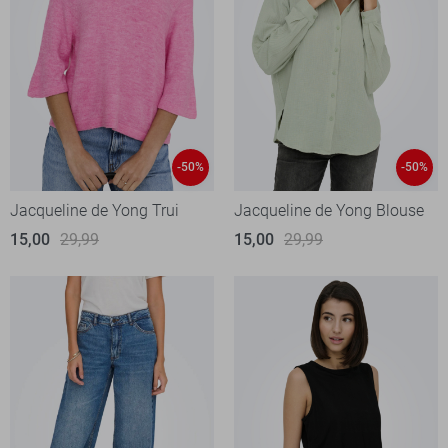
-50%
-50%
Jacqueline de Yong Trui
Jacqueline de Yong Blouse
15,00
29,99
15,00
29,99