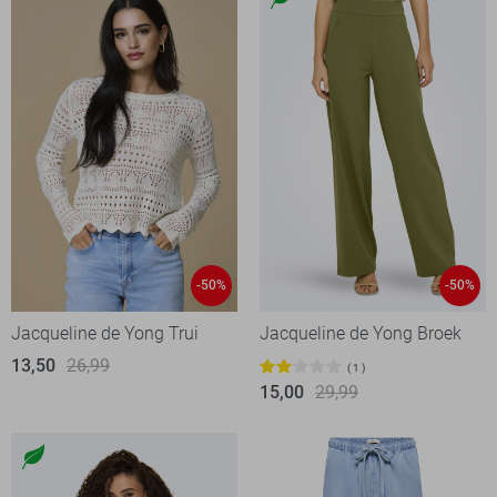
-50%
-50%
Jacqueline de Yong Trui
Jacqueline de Yong Broek
13,50
26,99
1
15,00
29,99