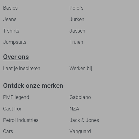
Basics
Polo`s
Jeans
Jurken
T-shirts
Jassen
Jumpsuits
Truien
Over ons
Laat je inspireren
Werken bij
Ontdek onze merken
PME legend
Gabbiano
Cast Iron
NZA
Petrol Industries
Jack & Jones
Cars
Vanguard