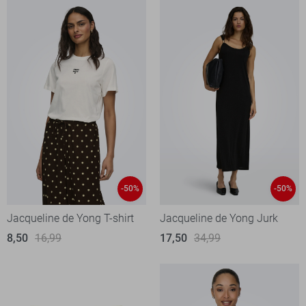
-50%
-50%
Jacqueline de Yong T-shirt
Jacqueline de Yong Jurk
8,50
16,99
17,50
34,99