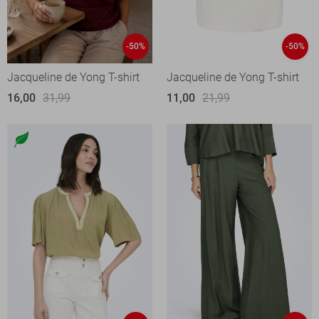
-50%
-50%
Jacqueline de Yong T-shirt
Jacqueline de Yong T-shirt
16,00
31,99
11,00
21,99