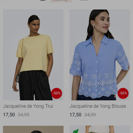
-50%
-50%
Jacqueline de Yong Trui
Jacqueline de Yong Blouse
17,50
34,99
17,50
34,99