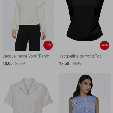
-63%
-50%
Jacqueline de Yong T-shirt
Jacqueline de Yong Top
10,00
26,99
17,50
34,99