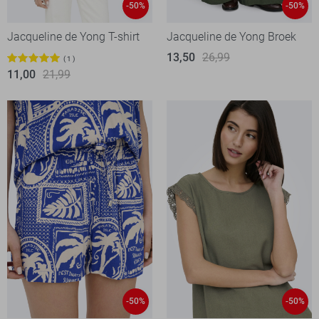
-50%
-50%
Jacqueline de Yong T-shirt
Jacqueline de Yong Broek
13,50
26,99
1
11,00
21,99
-50%
-50%