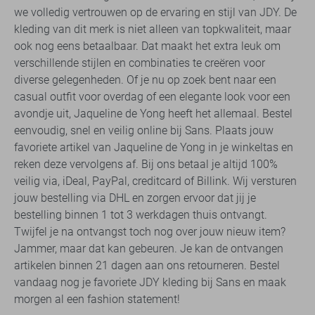
we volledig vertrouwen op de ervaring en stijl van JDY. De
kleding van dit merk is niet alleen van topkwaliteit, maar
ook nog eens betaalbaar. Dat maakt het extra leuk om
verschillende stijlen en combinaties te creëren voor
diverse gelegenheden. Of je nu op zoek bent naar een
casual outfit voor overdag of een elegante look voor een
avondje uit, Jaqueline de Yong heeft het allemaal. Bestel
eenvoudig, snel en veilig online bij Sans. Plaats jouw
favoriete artikel van Jaqueline de Yong in je winkeltas en
reken deze vervolgens af. Bij ons betaal je altijd 100%
veilig via, iDeal, PayPal, creditcard of Billink. Wij versturen
jouw bestelling via DHL en zorgen ervoor dat jij je
bestelling binnen 1 tot 3 werkdagen thuis ontvangt.
Twijfel je na ontvangst toch nog over jouw nieuw item?
Jammer, maar dat kan gebeuren. Je kan de ontvangen
artikelen binnen 21 dagen aan ons retourneren. Bestel
vandaag nog je favoriete JDY kleding bij Sans en maak
morgen al een fashion statement!