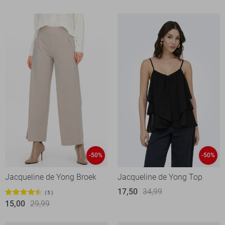
-50%
-50%
Jacqueline de Yong Broek
Jacqueline de Yong Top
17,50
34,99
5
15,00
29,99