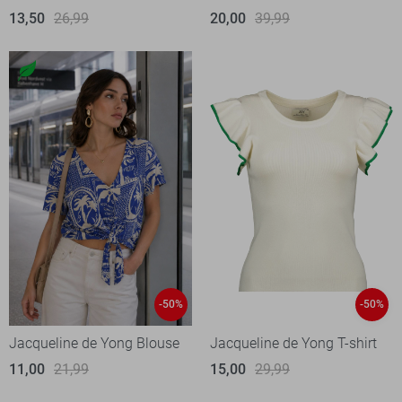
13,50
26,99
20,00
39,99
-50%
-50%
Jacqueline de Yong Blouse
Jacqueline de Yong T-shirt
11,00
21,99
15,00
29,99