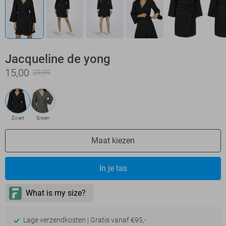
Jacqueline de yong
15,00
29,99
Zwart
Groen
Maat kiezen
In je tas
Lage verzendkosten | Gratis vanaf €95,-