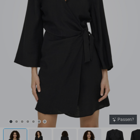
Passen?