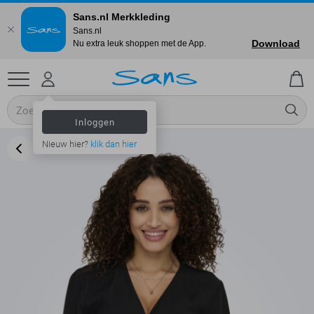
Sans.nl Merkkleding
Sans.nl
Download
Nu extra leuk shoppen met de App.
Inloggen
Nieuw hier?
klik dan hier