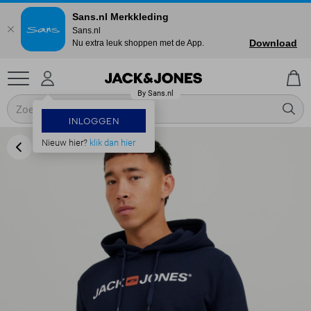
Sans.nl Merkkleding
Sans.nl
Download
Nu extra leuk shoppen met de App.
INLOGGEN
Nieuw hier?
klik dan hier