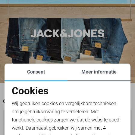
Consent
Meer informatie
Cookies
Noodzakelijke cookies
OOK HET BEKIJKEN WAARD
Wij gebruiken cookies en vergelijkbare technieken
om je gebruikservaring te verbeteren. Met
Personalisatie cookies
functionele cookies zorgen we dat de website goed
werkt. Daarnaast gebruiken wij samen met
4
Analytische cookies