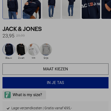
JACK & JONES
23,95
29,99
Blauw
Zwart
Wit
Grijs
MAAT KIEZEN
IN JE TAS
Lage verzendkosten | Gratis vanaf €95,-