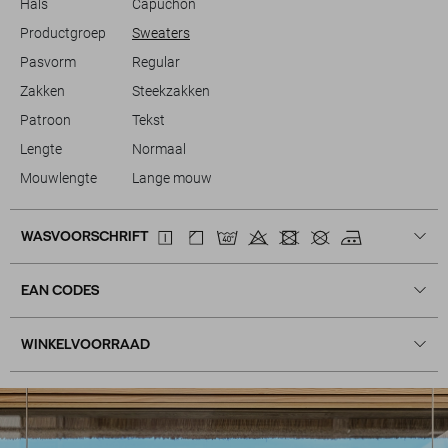
Hals
Capuchon
Productgroep
Sweaters
Pasvorm
Regular
Zakken
Steekzakken
Patroon
Tekst
Lengte
Normaal
Mouwlengte
Lange mouw
WASVOORSCHRIFT
EAN CODES
WINKELVOORRAAD