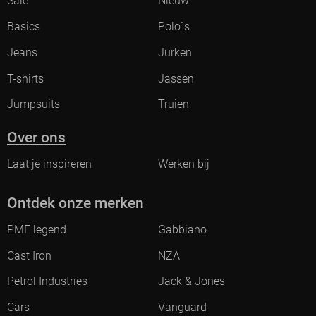
Sale
Nieuw
Basics
Polo`s
Jeans
Jurken
T-shirts
Jassen
Jumpsuits
Truien
Over ons
Laat je inspireren
Werken bij
Ontdek onze merken
PME legend
Gabbiano
Cast Iron
NZA
Petrol Industries
Jack & Jones
Cars
Vanguard