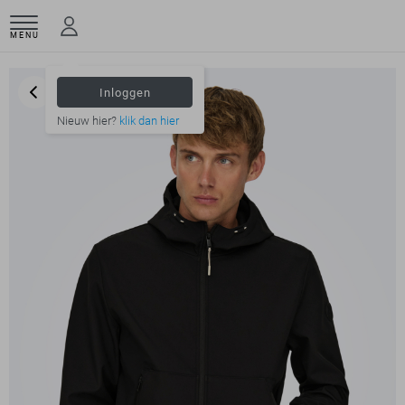
MENU
Inloggen
Nieuw hier?
klik dan hier