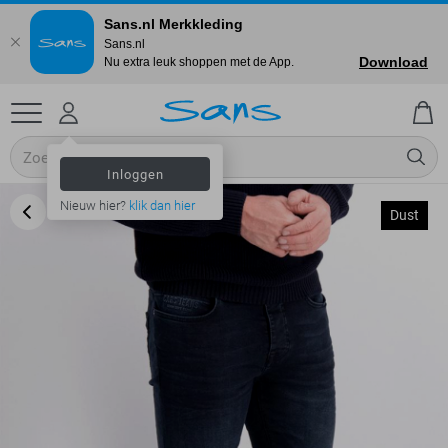
Sans.nl Merkkleding
Sans.nl
Download
Nu extra leuk shoppen met de App.
Inloggen
Nieuw hier?
klik dan hier
Dust