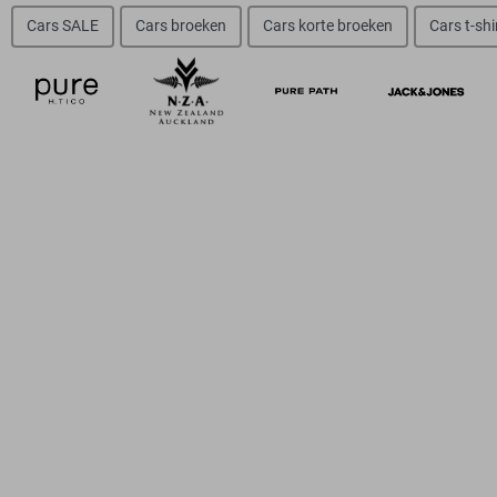
Cars SALE
Cars broeken
Cars korte broeken
Cars t-shi