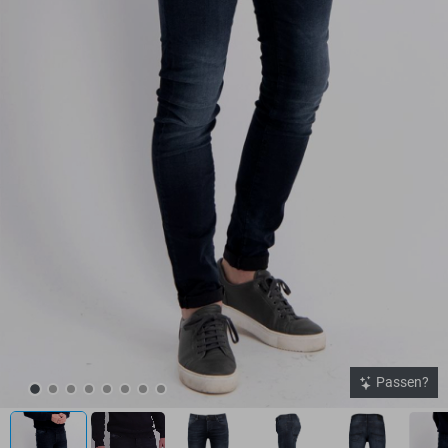
Passen?