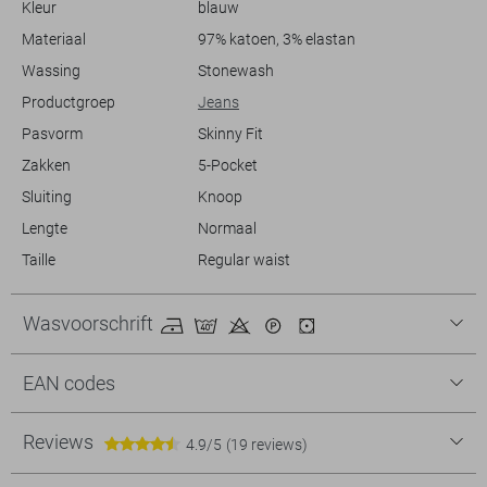
Kleur
blauw
Materiaal
97% katoen, 3% elastan
Wassing
Stonewash
Productgroep
Jeans
Pasvorm
Skinny Fit
Zakken
5-Pocket
Sluiting
Knoop
Lengte
Normaal
Taille
Regular waist
Wasvoorschrift
EAN codes
Reviews
4.9/5
(19 reviews)