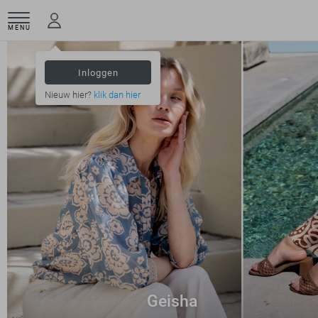
MENU
Inloggen
Nieuw hier?
klik dan hier
Geisha