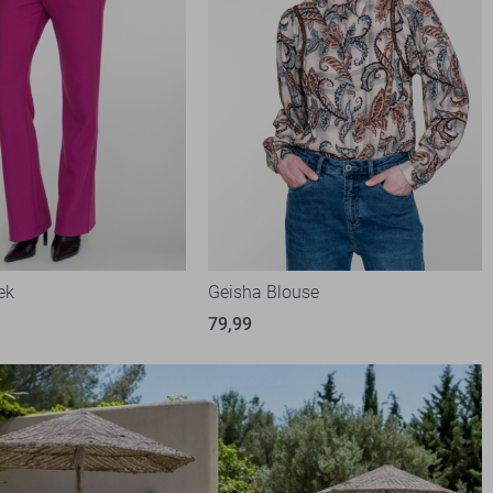
ek
Geisha Blouse
79,99