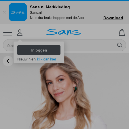
Sans.nl Merkkleding
Sans.nl
Download
Nu extra leuk shoppen met de App.
Inloggen
Nieuw hier?
klik dan hier