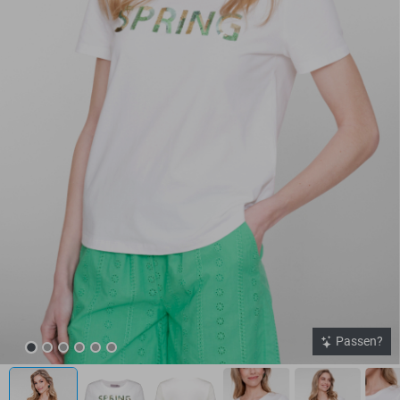
Passen?