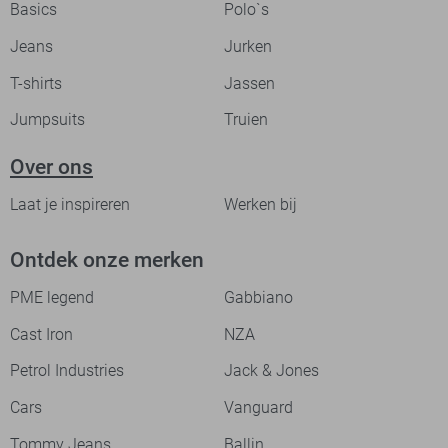
Basics
Polo`s
Jeans
Jurken
T-shirts
Jassen
Jumpsuits
Truien
Over ons
Laat je inspireren
Werken bij
Ontdek onze merken
PME legend
Gabbiano
Cast Iron
NZA
Petrol Industries
Jack & Jones
Cars
Vanguard
Tommy Jeans
Ballin