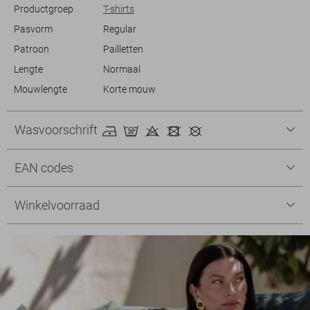
Productgroep
T-shirts
Pasvorm
Regular
Patroon
Pailletten
Lengte
Normaal
Mouwlengte
Korte mouw
Wasvoorschrift
EAN codes
Winkelvoorraad