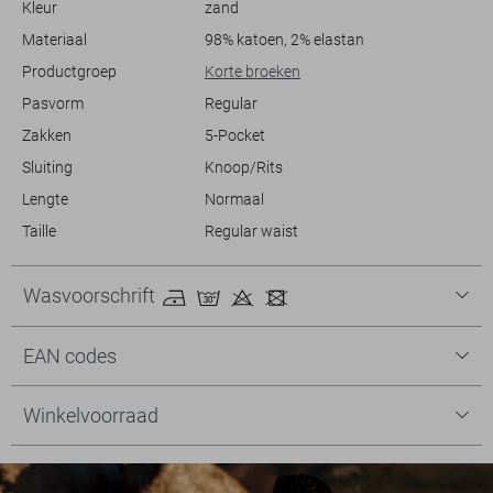
Kleur
zand
is.
Materiaal
98% katoen, 2% elastan
Productgroep
Korte broeken
Pasvorm
Regular
Zakken
5-Pocket
Sluiting
Knoop/Rits
Lengte
Normaal
Taille
Regular waist
Wasvoorschrift
EAN codes
Winkelvoorraad