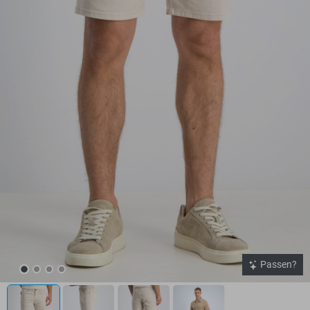
Passen?