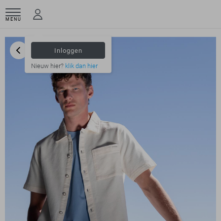
MENU
Inloggen
Nieuw hier?
klik dan hier