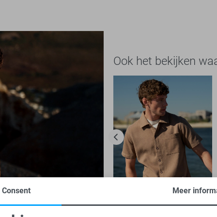
Ook het bekijken wa
Consent
Meer inform
-50%