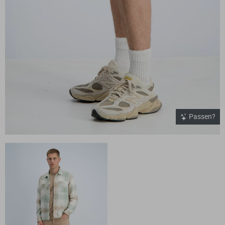
Passen?