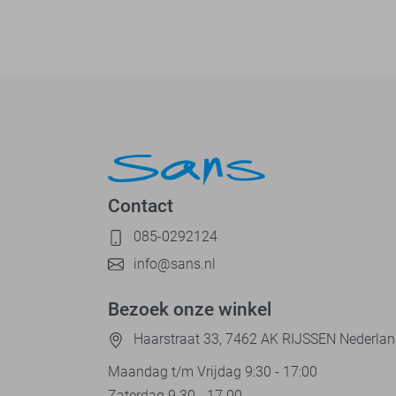
Contact
085-0292124
info@sans.nl
Bezoek onze winkel
Haarstraat 33, 7462 AK RIJSSEN Nederla
Maandag t/m Vrijdag 9:30 - 17:00
Zaterdag 9.30 - 17.00