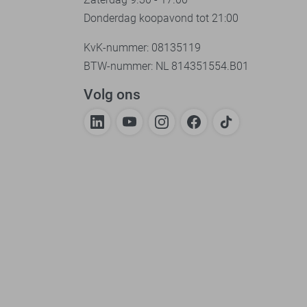
Donderdag koopavond tot 21:00
KvK-nummer: 08135119
BTW-nummer: NL 814351554.B01
Volg ons