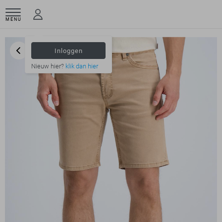
MENU
Inloggen
Nieuw hier?
klik dan hier