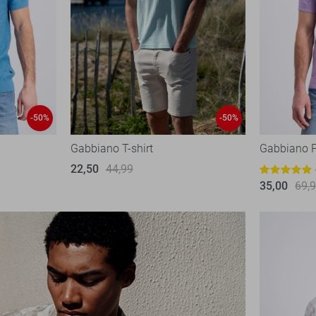
-50%
-50%
Gabbiano T-shirt
Gabbiano 
22,50
44,99
35,00
69,