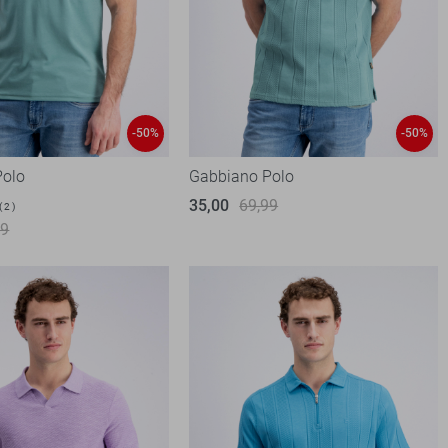
-50%
-50%
Polo
Gabbiano Polo
35,00
69,99
2
99