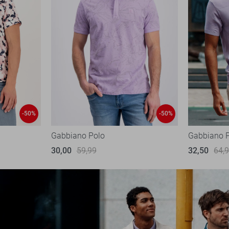
-50%
-50%
Gabbiano Polo
Gabbiano 
30,00
59,99
32,50
64,