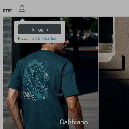
MENU
Inloggen
Nieuw hier?
klik dan hier
Gabbiano