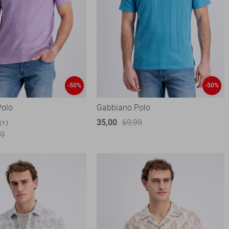
-50%
-50%
Polo
Gabbiano Polo
35,00
69,99
1
99