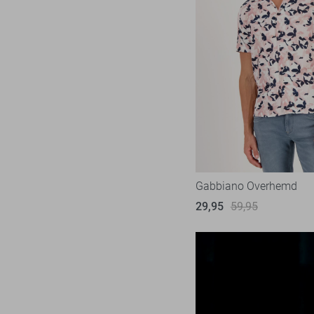
Gabbiano Overhemd
29,95
59,95