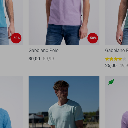
-50%
-50%
Gabbiano Polo
Gabbiano 
30,00
59,99
25,00
49,