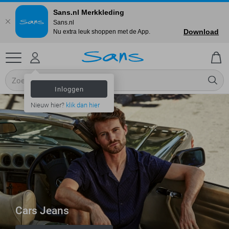
Sans.nl Merkkleding
Sans.nl
Download
Nu extra leuk shoppen met de App.
Inloggen
Nieuw hier?
klik dan hier
Cars Jeans