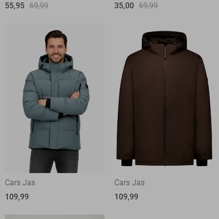
55,95
69,99
35,00
69,99
Cars Jas
Cars Jas
109,99
109,99