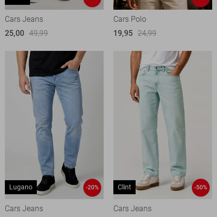
Cars Jeans
Cars Polo
25,00
49,99
19,95
24,99
Lugano
Clint
-20%
-50%
Cars Jeans
Cars Jeans