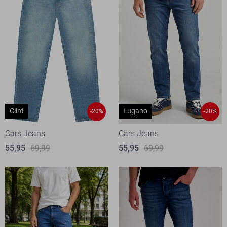
Clint
Lugano
-20%
-20%
Cars Jeans
Cars Jeans
55,95
69,99
55,95
69,99