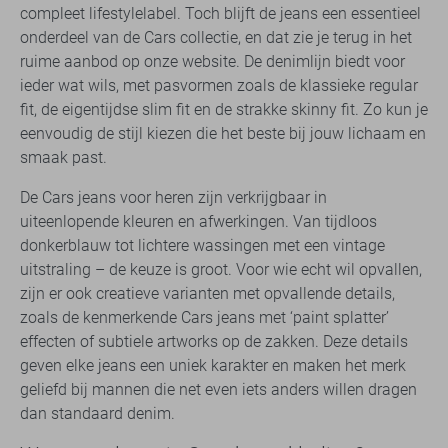
compleet lifestylelabel. Toch blijft de jeans een essentieel
onderdeel van de Cars collectie, en dat zie je terug in het
ruime aanbod op onze website. De denimlijn biedt voor
ieder wat wils, met pasvormen zoals de klassieke regular
fit, de eigentijdse slim fit en de strakke skinny fit. Zo kun je
eenvoudig de stijl kiezen die het beste bij jouw lichaam en
smaak past.
De Cars jeans voor heren zijn verkrijgbaar in
uiteenlopende kleuren en afwerkingen. Van tijdloos
donkerblauw tot lichtere wassingen met een vintage
uitstraling – de keuze is groot. Voor wie echt wil opvallen,
zijn er ook creatieve varianten met opvallende details,
zoals de kenmerkende Cars jeans met ‘paint splatter’
effecten of subtiele artworks op de zakken. Deze details
geven elke jeans een uniek karakter en maken het merk
geliefd bij mannen die net even iets anders willen dragen
dan standaard denim.