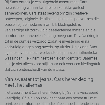
Bij Sans ontdek je een uitgebreid assortiment Cars
herenkleding waarin kwaliteit en karakter perfect
samenkomen. Cars staat bekend om zijn creatieve
ontwerpen, originele details en eigentijdse pasvormen die
passen bij de moderne man. Elk kledingstuk is
vervaardigd uit zorgvuldig geselecteerde materialen die
comfortabel aanvoelen én lang meegaan. De afwerking is
tot in de puntjes verzorgd, zodat je investering er na
veelvuldig dragen nog steeds top uitziet. Uniek aan Cars
zijn de opvallende artworks, stoere prints en authentieke
wassingen – elk item heeft een eigen identiteit. Daarmee
kies je niet alleen voor stijl, maar ook voor een kledingstuk
dat zich onderscheidt van de massa.
Van sweater tot jeans, Cars herenkleding
heeft het allemaal
Het assortiment Cars herenkleding bij Sans is verrassend
veelzijdig. Of je nu op zoek bent naar een stoere trui met
print, een comfortabele hoodie of een goed zittende jeans: