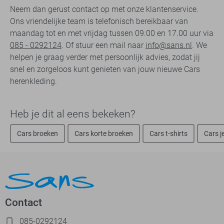
Neem dan gerust contact op met onze klantenservice.
Ons vriendelijke team is telefonisch bereikbaar van
maandag tot en met vrijdag tussen 09.00 en 17.00 uur via
085 - 0292124
. Of stuur een mail naar
info@sans.nl
. We
helpen je graag verder met persoonlijk advies, zodat jij
snel en zorgeloos kunt genieten van jouw nieuwe Cars
herenkleding.
Heb je dit al eens bekeken?
Cars broeken
Cars korte broeken
Cars t-shirts
Cars j
Contact
085-0292124