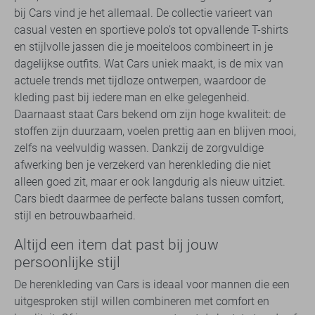
bij Cars vind je het allemaal. De collectie varieert van
casual vesten en sportieve polo’s tot opvallende T-shirts
en stijlvolle jassen die je moeiteloos combineert in je
dagelijkse outfits. Wat Cars uniek maakt, is de mix van
actuele trends met tijdloze ontwerpen, waardoor de
kleding past bij iedere man en elke gelegenheid.
Daarnaast staat Cars bekend om zijn hoge kwaliteit: de
stoffen zijn duurzaam, voelen prettig aan en blijven mooi,
zelfs na veelvuldig wassen. Dankzij de zorgvuldige
afwerking ben je verzekerd van herenkleding die niet
alleen goed zit, maar er ook langdurig als nieuw uitziet.
Cars biedt daarmee de perfecte balans tussen comfort,
stijl en betrouwbaarheid.
Altijd een item dat past bij jouw
persoonlijke stijl
De herenkleding van Cars is ideaal voor mannen die een
uitgesproken stijl willen combineren met comfort en