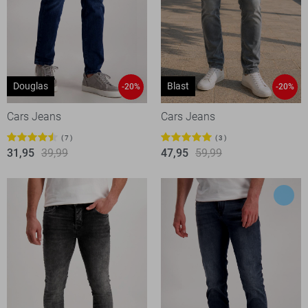
Douglas
Blast
-20%
-20%
Cars Jeans
Cars Jeans
7
3
31,95
39,99
47,95
59,99