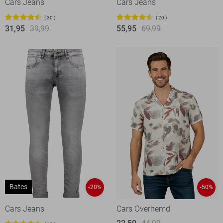
Cars Jeans
Cars Jeans
30
20
31,95
39,99
55,95
69,99
Bates
-20%
-50%
Cars Jeans
Cars Overhemd