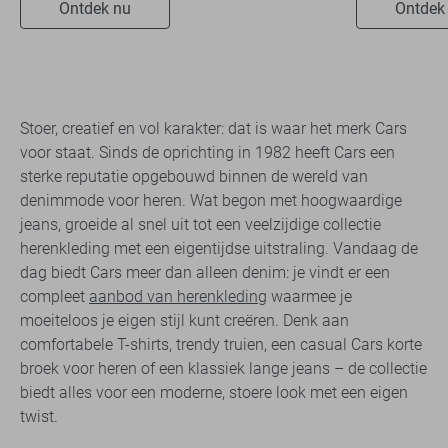
Ontdek nu
Ontdek
Stoer, creatief en vol karakter: dat is waar het merk Cars
voor staat. Sinds de oprichting in 1982 heeft Cars een
sterke reputatie opgebouwd binnen de wereld van
denimmode voor heren. Wat begon met hoogwaardige
jeans, groeide al snel uit tot een veelzijdige collectie
herenkleding met een eigentijdse uitstraling. Vandaag de
dag biedt Cars meer dan alleen denim: je vindt er een
compleet
aanbod van herenkleding
waarmee je
moeiteloos je eigen stijl kunt creëren. Denk aan
comfortabele T-shirts, trendy truien, een casual Cars korte
broek voor heren of een klassiek lange jeans – de collectie
biedt alles voor een moderne, stoere look met een eigen
twist.