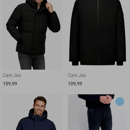
Cars Jas
Cars Jas
109,99
109,99