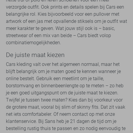
verzorgde outfit. Ook prints en details spelen bij Cars een
belangrijke rol. Kies bijvoorbeeld voor een pullover met
artwork of een jas met opvallende stiksels om je outfit wat
meer karakter te geven. Wat jouw stijl ook is – basic,
streetwear of een mix van beide – Cars biedt volop
combinatiemogelijkheden.
De juiste maat kiezen
Cars kleding valt over het algemeen normaal, maar het
blijft belangrijk om je maten goed te kennen wanneer je
online bestelt. Gebruik een meetlint om je taille,
borstomvang en binnenbeenlengte op te meten – zo heb
je een goed uitgangspunt om de juiste maat te kiezen.
Twijfel je tussen twee maten? Kies dan bij voorkeur voor
de grotere maat, vooral bij slim of skinny fits. Dat zit vaak
net iets comfortabeler. Of neem contact op met onze
klantenservice. Bij Sans heb je 21 dagen de tijd om je
bestelling rustig thuis te passen en zo nodig eenvoudig te