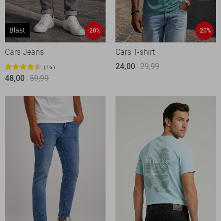
Blast
-20%
-20%
Cars Jeans
Cars T-shirt
24,00
29,99
16
48,00
59,99