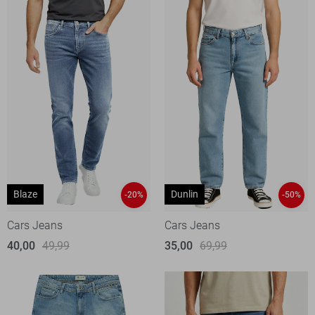
Blaze
Dunlin
-20%
-50%
Cars Jeans
Cars Jeans
40,00
49,99
35,00
69,99