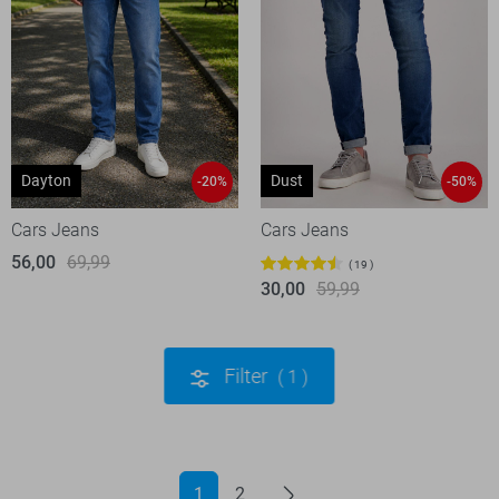
Dayton
Dust
-20%
-50%
Cars Jeans
Cars Jeans
56,00
69,99
19
30,00
59,99
Filter
1
1
2