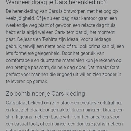
Wanneer draag je Cars herenkleding?
De herenkleding van Cars is ontworpen met het oog op
veelzijdigheid. Of je nu een dag naar kantoor gaat, een
weekendje weg plant of gewoon een relaxte dag thuis
hebt: er is altijd wel een Cars-item dat bij het moment
past. De jeans en T-shirts zijn ideaal voor alledaags
gebruik, terwijl een nette polo of trui ook prima kan bij een
iets formelere gelegenheid. Door het gebruik van
comfortabele en duurzame materialen kun je rekenen op
een prettige pasvorm, de hele dag door. Dat maakt Cars
perfect voor mannen die er goed uit willen zien zonder in
te leveren op gemak.
Zo combineer je Cars kleding
Cars staat bekend om zijn stoere en creatieve uitstraling,
en laat zich daardoor gemakkelijk combineren. Draag een
slim fit jeans met een basic wit T-shirt en sneakers voor
een casual look, of combineer een donkere jeans met een
nette trui of polo en leren schoenen voor een meer