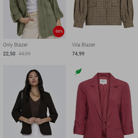
-50%
Only Blazer
Vila Blazer
22,50
44,99
74,99