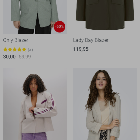
-50%
Only Blazer
Lady Day Blazer
119,95
3
30,00
59,99