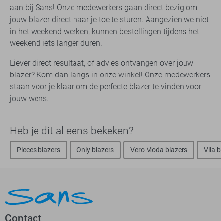
aan bij Sans! Onze medewerkers gaan direct bezig om
jouw blazer direct naar je toe te sturen. Aangezien we niet
in het weekend werken, kunnen bestellingen tijdens het
weekend iets langer duren.
Liever direct resultaat, of advies ontvangen over jouw
blazer? Kom dan langs in onze winkel! Onze medewerkers
staan voor je klaar om de perfecte blazer te vinden voor
jouw wens.
Heb je dit al eens bekeken?
Pieces blazers
Only blazers
Vero Moda blazers
Vila 
Contact