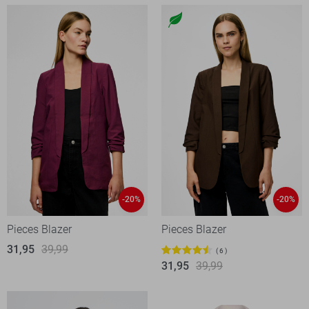
-20%
-20%
Pieces Blazer
Pieces Blazer
31,95
39,99
6
31,95
39,99