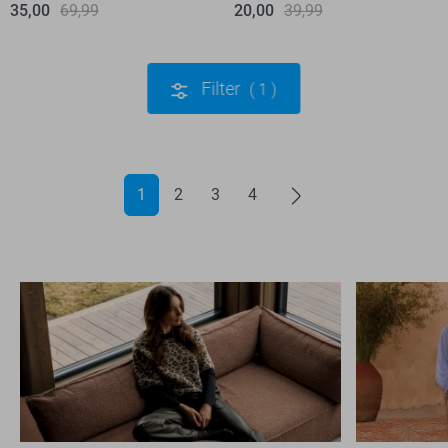
35,00
69,99
20,00
39,99
Filter
1
1
2
3
4