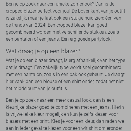
Ben je op zoek naar een unieke zomerlook? Dan is de
cropped blazer
perfect voor jou! De bovenkant van je outfit
is zakelijk, maar je laat ook een stukje huid zien; één van
de trends van 2024! Een cropped blazer kan goed
gecombineerd worden met verschillende stukken, zoals
een pantalon of een jeans. Een erg goede partylook!
Wat draag je op een blazer?
Wat je op een blazer draagt, is erg afhankelijk van het type
dat je draagt. Een zakelijk type wordt snel gecombineerd
met een pantalon, zoals in een pak ook gebeurt. Je draagt
hier vaak dan een blouse of een shirt onder, zodat het niet
het middelpunt van je outfit is.
Ben je op zoek naar een meer casual look, dan is een
kleurrijke blazer goed te combineren met een jeans. Hierin
is vrijwel elke kleur mogelijk en kun je zelfs kiezen voor
blazers met een print. Kies je voor een kleur, dan raden we
aan in ieder geval te kiezen voor een wit shirt om eronder