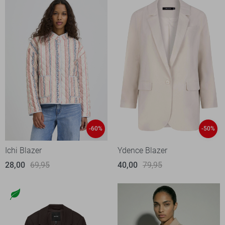
-60%
-50%
Ichi Blazer
Ydence Blazer
28,00
69,95
40,00
79,95