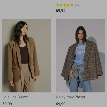
1
69,95
LolaLiza Blazer
Noisy may Blazer
59,99
69,99