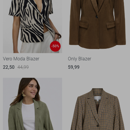
-50%
Vero Moda Blazer
Only Blazer
22,50
44,99
59,99