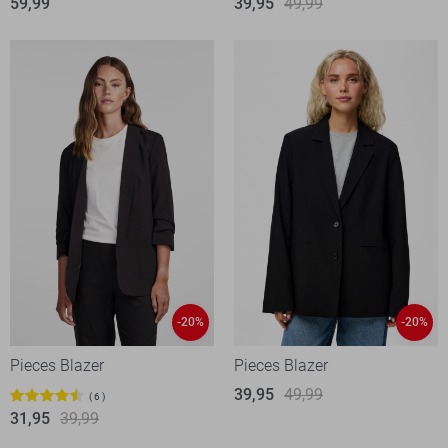
59,99
39,95
49,99
-20%
-20%
Pieces Blazer
Pieces Blazer
39,95
49,99
6
31,95
39,99