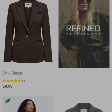
Only Blazer
2
59,99