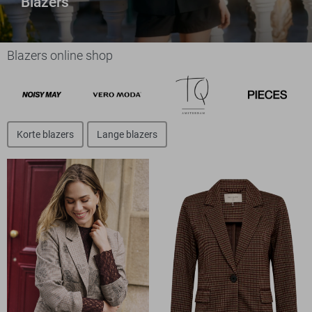
Blazers
Blazers online shop
Korte blazers
Lange blazers