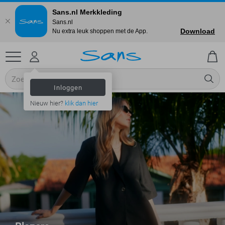
Sans.nl Merkkleding
Sans.nl
Download
Nu extra leuk shoppen met de App.
Inloggen
Nieuw hier?
klik dan hier