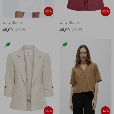
-20%
-20%
Only Blazer
Only Blazer
40,00
49,99
40,00
49,99
-20%
-50%