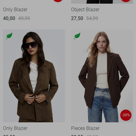
Only Blazer
Object Blazer
40,00
49,99
27,50
54,99
-20%
Only Blazer
Pieces Blazer