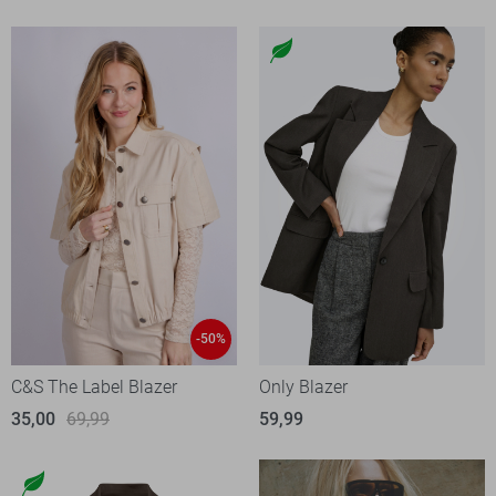
-50%
C&S The Label Blazer
Only Blazer
35,00
69,99
59,99