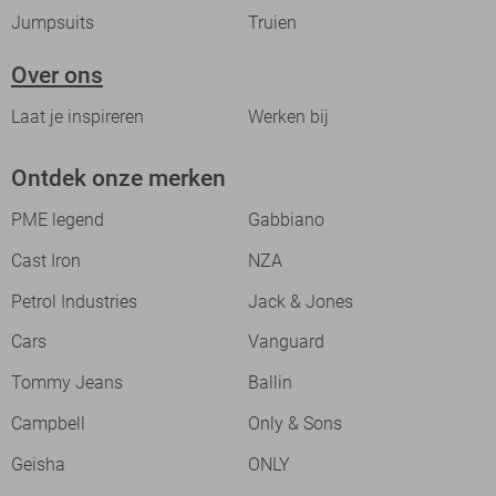
Jumpsuits
Truien
Over ons
Laat je inspireren
Werken bij
Ontdek onze merken
PME legend
Gabbiano
Cast Iron
NZA
Petrol Industries
Jack & Jones
Cars
Vanguard
Tommy Jeans
Ballin
Campbell
Only & Sons
Geisha
ONLY