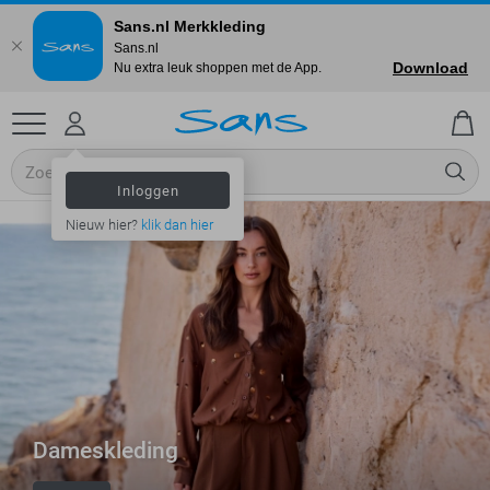
Sans.nl Merkkleding
Sans.nl
Download
Nu extra leuk shoppen met de App.
Inloggen
Nieuw hier?
klik dan hier
Dameskleding