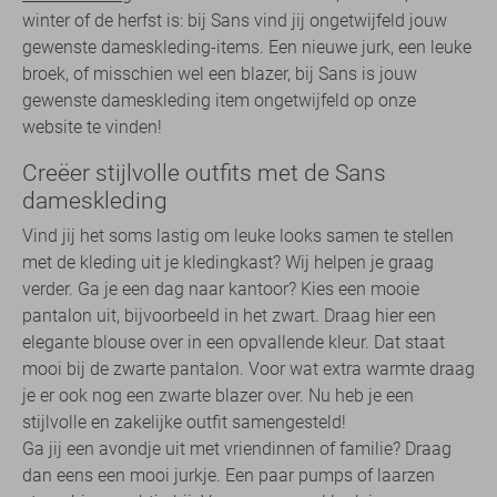
winter of de herfst is: bij Sans vind jij ongetwijfeld jouw
gewenste dameskleding-items. Een nieuwe jurk, een leuke
broek, of misschien wel een blazer, bij Sans is jouw
gewenste dameskleding item ongetwijfeld op onze
website te vinden!
Creëer stijlvolle outfits met de Sans
dameskleding
Vind jij het soms lastig om leuke looks samen te stellen
met de kleding uit je kledingkast? Wij helpen je graag
verder. Ga je een dag naar kantoor? Kies een mooie
pantalon uit, bijvoorbeeld in het zwart. Draag hier een
elegante blouse over in een opvallende kleur. Dat staat
mooi bij de zwarte pantalon. Voor wat extra warmte draag
je er ook nog een zwarte blazer over. Nu heb je een
stijlvolle en zakelijke outfit samengesteld!
Ga jij een avondje uit met vriendinnen of familie? Draag
dan eens een mooi jurkje. Een paar pumps of laarzen