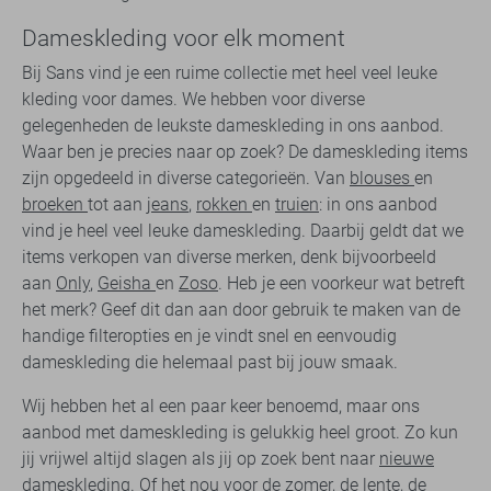
Dameskleding voor elk moment
Bij Sans vind je een ruime collectie met heel veel leuke
kleding voor dames. We hebben voor diverse
gelegenheden de leukste dameskleding in ons aanbod.
Waar ben je precies naar op zoek? De dameskleding items
zijn opgedeeld in diverse categorieën. Van
blouses
en
broeken
tot aan
jeans
,
rokken
en
truien
: in ons aanbod
vind je heel veel leuke dameskleding. Daarbij geldt dat we
items verkopen van diverse merken, denk bijvoorbeeld
aan
Only
,
Geisha
en
Zoso
. Heb je een voorkeur wat betreft
het merk? Geef dit dan aan door gebruik te maken van de
handige filteropties en je vindt snel en eenvoudig
dameskleding die helemaal past bij jouw smaak.
Wij hebben het al een paar keer benoemd, maar ons
aanbod met dameskleding is gelukkig heel groot. Zo kun
jij vrijwel altijd slagen als jij op zoek bent naar
nieuwe
dameskleding
. Of het nou voor de zomer, de lente, de