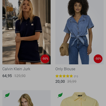
-50%
-50%
Calvin Klein Jurk
Only Blouse
64,95
129,90
1
20,00
39,99