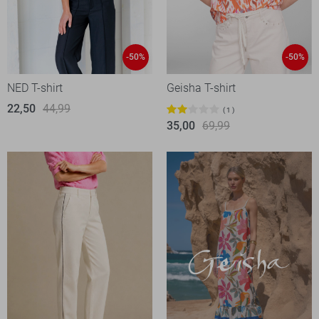
-50%
-50%
NED T-shirt
Geisha T-shirt
22,50
44,99
1
35,00
69,99