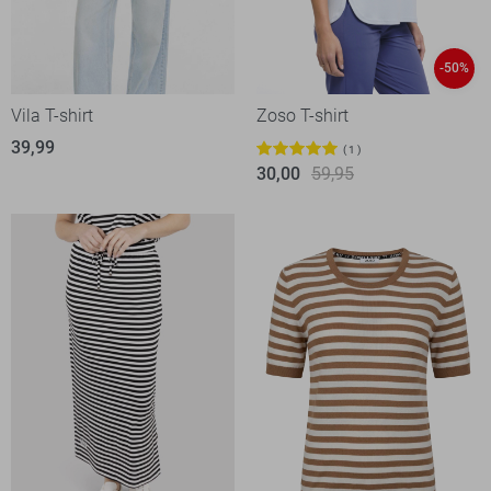
-50%
Vila T-shirt
Zoso T-shirt
39,99
1
30,00
59,95