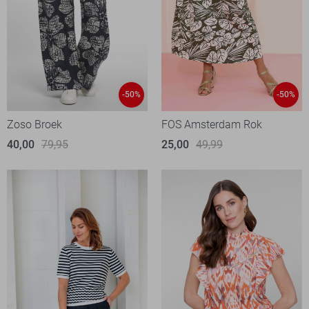
-50%
-50%
Zoso Broek
FOS Amsterdam Rok
40,00
79,95
25,00
49,99