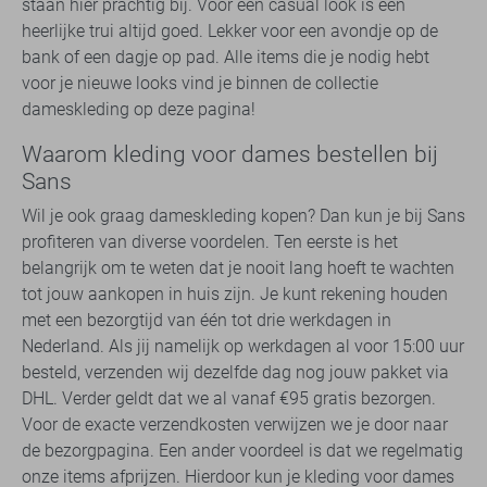
staan hier prachtig bij. Voor een casual look is een
heerlijke trui altijd goed. Lekker voor een avondje op de
bank of een dagje op pad. Alle items die je nodig hebt
voor je nieuwe looks vind je binnen de collectie
dameskleding op deze pagina!
Waarom kleding voor dames bestellen bij
Sans
Wil je ook graag dameskleding kopen? Dan kun je bij Sans
profiteren van diverse voordelen. Ten eerste is het
belangrijk om te weten dat je nooit lang hoeft te wachten
tot jouw aankopen in huis zijn. Je kunt rekening houden
met een bezorgtijd van één tot drie werkdagen in
Nederland. Als jij namelijk op werkdagen al voor 15:00 uur
besteld, verzenden wij dezelfde dag nog jouw pakket via
DHL. Verder geldt dat we al vanaf €95 gratis bezorgen.
Voor de exacte verzendkosten verwijzen we je door naar
de bezorgpagina. Een ander voordeel is dat we regelmatig
onze items afprijzen. Hierdoor kun je kleding voor dames