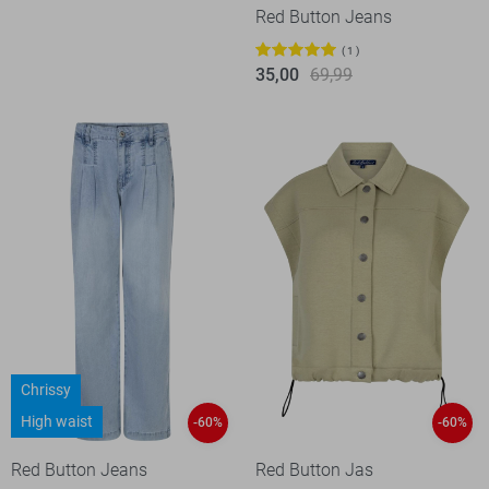
Red Button Jeans
1
35,00
69,99
Chrissy
High waist
-60%
-60%
Red Button Jeans
Red Button Jas