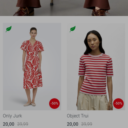
-50%
-50%
Only Jurk
Object Trui
20,00
39,99
20,00
39,99