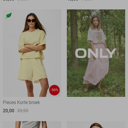
-50%
Pieces Korte broek
20,00
39,99