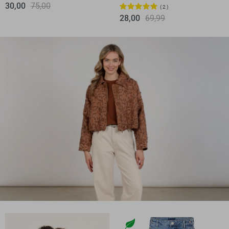
30,00
75,00
2
28,00
69,99