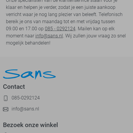
Onze specialisten van de klantenservice staan voor je
klaar en helpen je verder, zodat je een juiste aankoop
verricht waar je nog lang plezier van beleeft. Telefonisch
bereik je ons van maandag tot en met vrijdag tussen
09.00 en 17.00 op
085 - 0292124
. Mailen kan op elk
moment naar
info@sans.nl
. Wij zullen jouw vraag zo snel
mogelijk behandelen!
Contact
085-0292124
info@sans.nl
Bezoek onze winkel