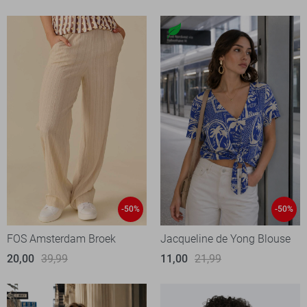
-50%
-50%
FOS Amsterdam Broek
Jacqueline de Yong Blouse
20,00
39,99
11,00
21,99