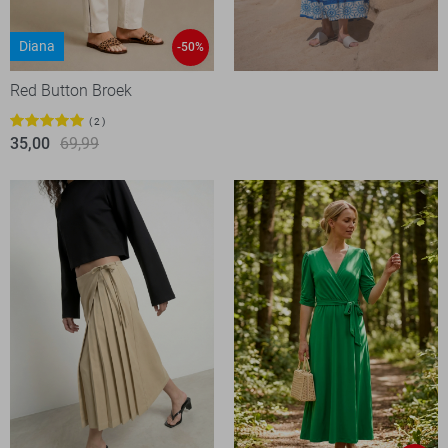
Diana
-50%
Red Button Broek
2
35,00
69,99