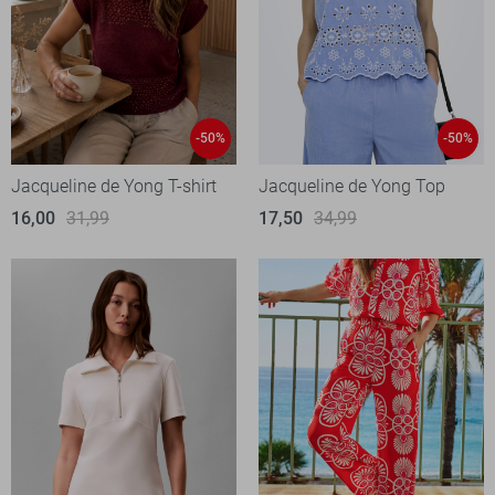
-50%
-50%
Jacqueline de Yong T-shirt
Jacqueline de Yong Top
16,00
31,99
17,50
34,99