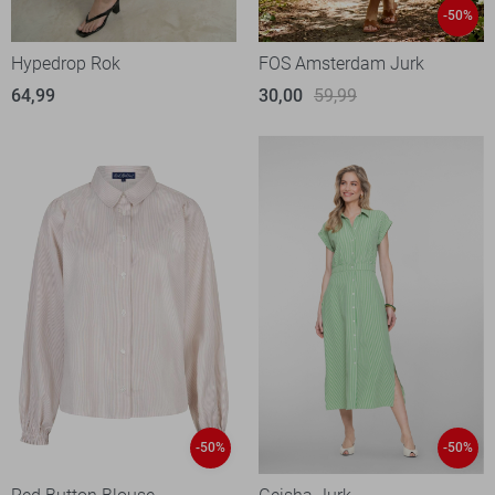
-50%
Hypedrop Rok
FOS Amsterdam Jurk
64,99
30,00
59,99
-50%
-50%