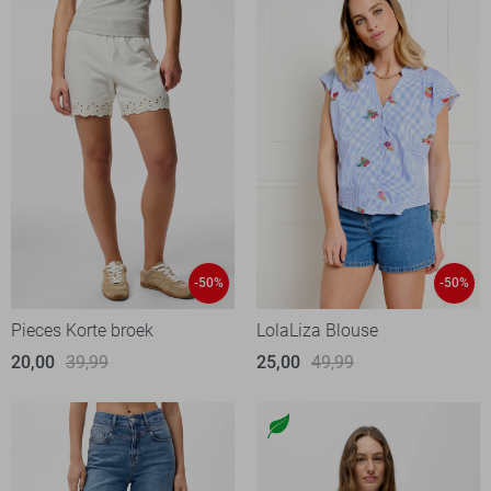
-50%
-50%
Pieces Korte broek
LolaLiza Blouse
20,00
39,99
25,00
49,99