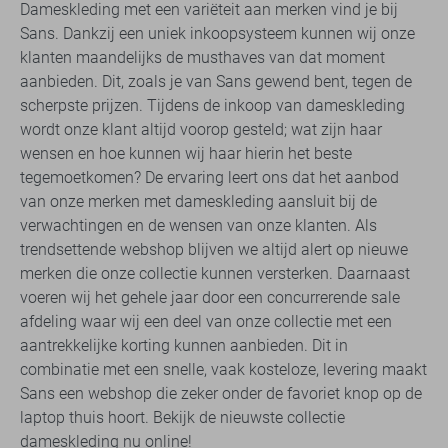
Dameskleding met een variëteit aan merken vind je bij
Sans. Dankzij een uniek inkoopsysteem kunnen wij onze
klanten maandelijks de musthaves van dat moment
aanbieden. Dit, zoals je van Sans gewend bent, tegen de
scherpste prijzen. Tijdens de inkoop van dameskleding
wordt onze klant altijd voorop gesteld; wat zijn haar
wensen en hoe kunnen wij haar hierin het beste
tegemoetkomen? De ervaring leert ons dat het aanbod
van onze merken met dameskleding aansluit bij de
verwachtingen en de wensen van onze klanten. Als
trendsettende webshop blijven we altijd alert op nieuwe
merken die onze collectie kunnen versterken. Daarnaast
voeren wij het gehele jaar door een concurrerende sale
afdeling waar wij een deel van onze collectie met een
aantrekkelijke korting kunnen aanbieden. Dit in
combinatie met een snelle, vaak kosteloze, levering maakt
Sans een webshop die zeker onder de favoriet knop op de
laptop thuis hoort. Bekijk de nieuwste collectie
dameskleding nu online!