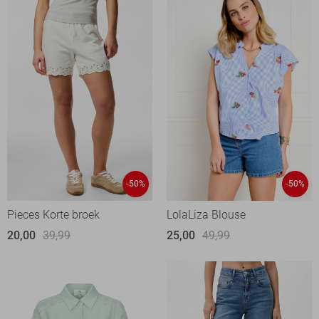
-50%
-50%
Pieces Korte broek
LolaLiza Blouse
20,00
39,99
25,00
49,99