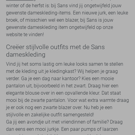
winter of de herfst is: bij Sans vind jij ongetwijfeld jouw
gewenste dameskleding-items. Een nieuwe jurk, een leuke
broek, of misschien wel een blazer, bij Sans is jouw
gewenste dameskleding item ongetwijfeld op onze
website te vinden!
Creëer stijlvolle outfits met de Sans
dameskleding
Vind jij het soms lastig om leuke looks samen te stellen
met de kleding uit je kledingkast? Wij helpen je graag
verder. Ga je een dag naar kantoor? Kies een mooie
pantalon uit, bijvoorbeeld in het zwart. Draag hier een
elegante blouse over in een opvallende kleur. Dat staat
mooi bij de zwarte pantalon. Voor wat extra warmte draag
je er ook nog een zwarte blazer over. Nu heb je een
stijlvolle en zakelijke outfit samengesteld!
Ga jij een avondje uit met vriendinnen of familie? Draag
dan eens een mooi jurkje. Een paar pumps of laarzen