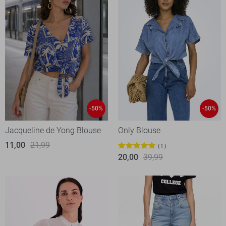
-50%
-50%
Jacqueline de Yong Blouse
Only Blouse
11,00
21,99
1
20,00
39,99