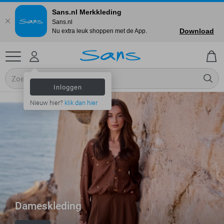
Sans.nl Merkkleding
Sans.nl
Download
Nu extra leuk shoppen met de App.
Inloggen
Nieuw hier?
klik dan hier
Dameskleding