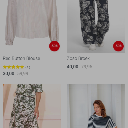
-50%
-50%
Red Button Blouse
Zoso Broek
40,00
79,95
1
30,00
59,99