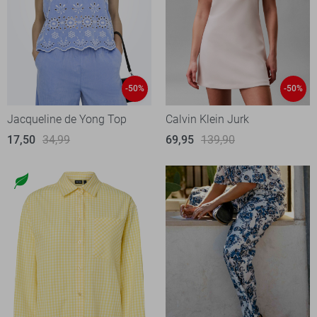
-50%
-50%
Jacqueline de Yong Top
Calvin Klein Jurk
17,50
34,99
69,95
139,90