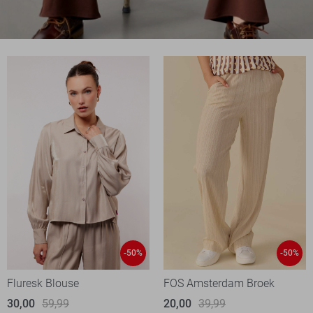
-50%
-50%
Fluresk Blouse
FOS Amsterdam Broek
30,00
59,99
20,00
39,99