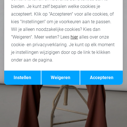
bieden. Je kunt zelf bepalen welke cookies je
accepteert. Klik op "Accepteren" voor alle cookies, of
kies "Instellingen" om je voorkeuren aan te passen.
Wil je alleen noodzakelijke cookies? Kies dan
"Weigeren". Meer weten? Lees
hier
alles over onze
cookie- en privacyverklaring. Je kunt op elk moment
je instellingen wijzigigen door op de link te klikken
onder aan de pagina.
Opslaan
Terug
Instellen
Weigeren
Accepteren