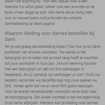
staan hier prachtig bij. Voor een casual look is een
heerlijke trui altijd goed. Lekker voor een avondje op de
bank of een dagje op pad. Alle items die je nodig hebt
voor je nieuwe looks vind je binnen de collectie
dameskleding op deze pagina!
Waarom kleding voor dames bestellen bij
Sans
Wil je ook graag dameskleding kopen? Dan kun je bij Sans
profiteren van diverse voordelen. Ten eerste is het
belangrijk om te weten dat je nooit lang hoeft te wachten
tot jouw aankopen in huis zijn. Je kunt rekening houden
met een bezorgtijd van één tot drie werkdagen in
Nederland. Als jij namelijk op werkdagen al voor 15:00 uur
besteld, verzenden wij dezelfde dag nog jouw pakket via
DHL. Verder geldt dat we al vanaf €95 gratis bezorgen.
Voor de exacte verzendkosten verwijzen we je door naar
de bezorgpagina. Een ander voordeel is dat we regelmatig
onze items afprijzen. Hierdoor kun je kleding voor dames