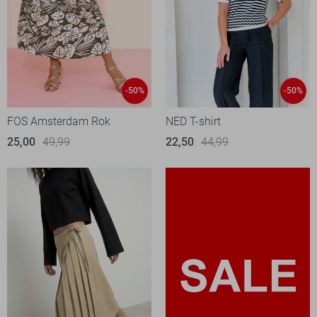
-50%
-50%
FOS Amsterdam Rok
NED T-shirt
25,00
49,99
22,50
44,99