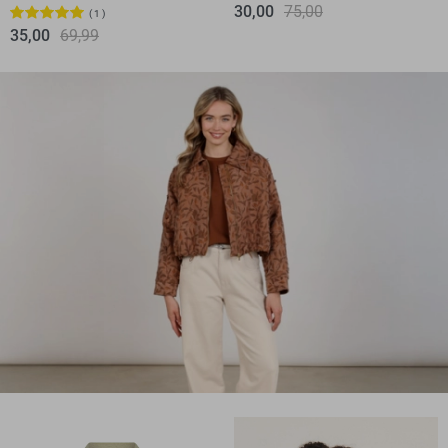
30,00
75,00
1
35,00
69,99