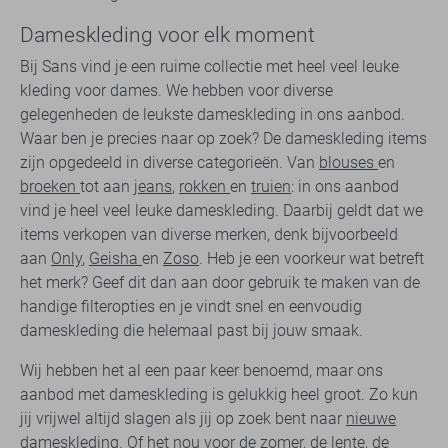
Dameskleding voor elk moment
Bij Sans vind je een ruime collectie met heel veel leuke
kleding voor dames. We hebben voor diverse
gelegenheden de leukste dameskleding in ons aanbod.
Waar ben je precies naar op zoek? De dameskleding items
zijn opgedeeld in diverse categorieën. Van
blouses
en
broeken
tot aan
jeans
,
rokken
en
truien
: in ons aanbod
vind je heel veel leuke dameskleding. Daarbij geldt dat we
items verkopen van diverse merken, denk bijvoorbeeld
aan
Only
,
Geisha
en
Zoso
. Heb je een voorkeur wat betreft
het merk? Geef dit dan aan door gebruik te maken van de
handige filteropties en je vindt snel en eenvoudig
dameskleding die helemaal past bij jouw smaak.
Wij hebben het al een paar keer benoemd, maar ons
aanbod met dameskleding is gelukkig heel groot. Zo kun
jij vrijwel altijd slagen als jij op zoek bent naar
nieuwe
dameskleding
. Of het nou voor de zomer, de lente, de