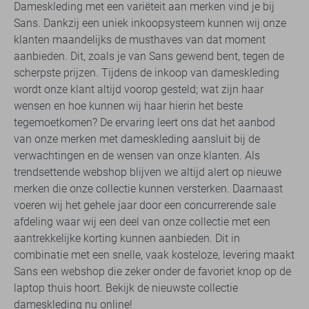
Dameskleding met een variëteit aan merken vind je bij
Sans. Dankzij een uniek inkoopsysteem kunnen wij onze
klanten maandelijks de musthaves van dat moment
aanbieden. Dit, zoals je van Sans gewend bent, tegen de
scherpste prijzen. Tijdens de inkoop van dameskleding
wordt onze klant altijd voorop gesteld; wat zijn haar
wensen en hoe kunnen wij haar hierin het beste
tegemoetkomen? De ervaring leert ons dat het aanbod
van onze merken met dameskleding aansluit bij de
verwachtingen en de wensen van onze klanten. Als
trendsettende webshop blijven we altijd alert op nieuwe
merken die onze collectie kunnen versterken. Daarnaast
voeren wij het gehele jaar door een concurrerende sale
afdeling waar wij een deel van onze collectie met een
aantrekkelijke korting kunnen aanbieden. Dit in
combinatie met een snelle, vaak kosteloze, levering maakt
Sans een webshop die zeker onder de favoriet knop op de
laptop thuis hoort. Bekijk de nieuwste collectie
dameskleding nu online!