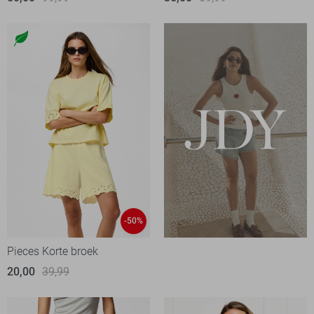
-50%
Pieces Korte broek
20,00
39,99