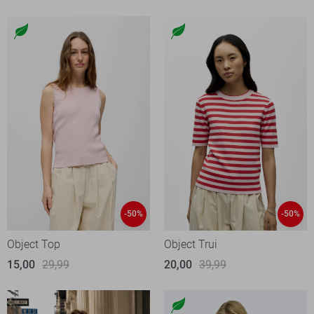
-50%
-50%
Object Top
Object Trui
15,00
29,99
20,00
39,99