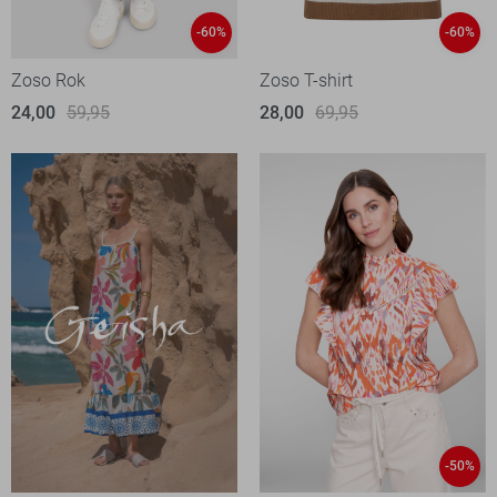
-60%
-60%
Zoso Rok
Zoso T-shirt
24,00
59,95
28,00
69,95
-50%