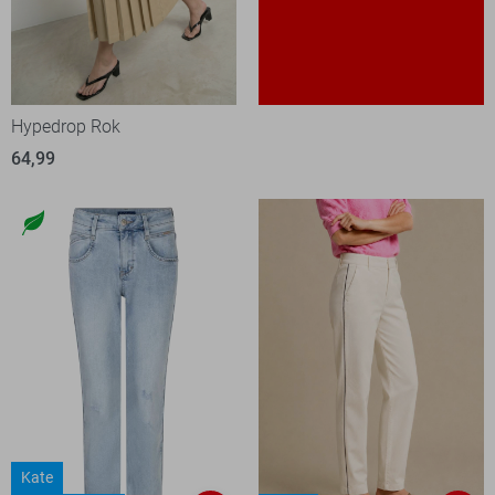
Hypedrop Rok
64,99
Kate