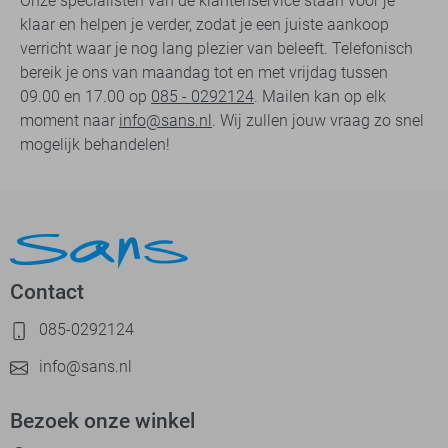
Onze specialisten van de klantenservice staan voor je
klaar en helpen je verder, zodat je een juiste aankoop
verricht waar je nog lang plezier van beleeft. Telefonisch
bereik je ons van maandag tot en met vrijdag tussen
09.00 en 17.00 op
085 - 0292124
. Mailen kan op elk
moment naar
info@sans.nl
. Wij zullen jouw vraag zo snel
mogelijk behandelen!
Contact
085-0292124
info@sans.nl
Bezoek onze winkel