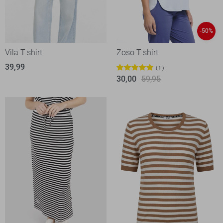
-50%
Vila T-shirt
Zoso T-shirt
39,99
1
30,00
59,95