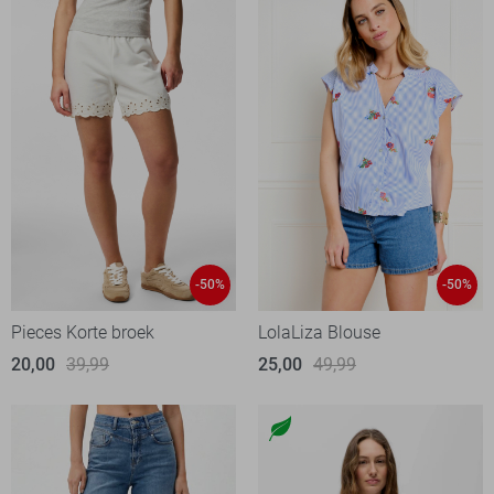
-50%
-50%
Pieces Korte broek
LolaLiza Blouse
20,00
39,99
25,00
49,99