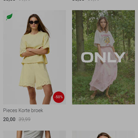
-50%
Pieces Korte broek
20,00
39,99