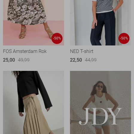
-50%
-50%
FOS Amsterdam Rok
NED T-shirt
25,00
49,99
22,50
44,99