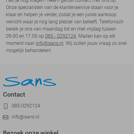
Heb je nog vragen? Neem gerust contact met ons op.
Onze specialisten van de klantenservice staan voor je
klaar en helpen je verder, zodat je een juiste aankoop
verricht waar je nog lang plezier van beleeft. Telefonisch
bereik je ons van maandag tot en met vrijdag tussen
09.00 en 17.00 op
085 - 0292124
. Mailen kan op elk
moment naar
info@sans.nl
. Wij zullen jouw vraag zo snel
mogelijk behandelen!
Contact
085-0292124
info@sans.nl
Bezoek onze winkel