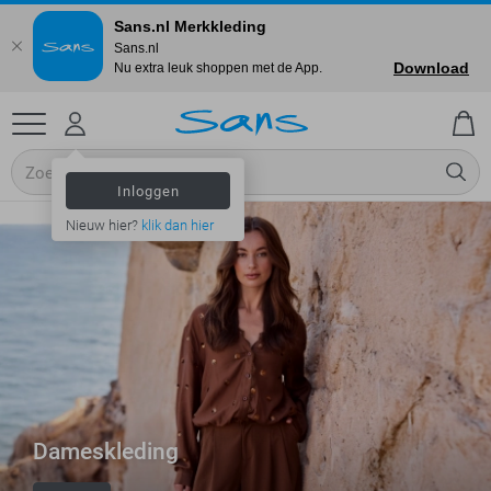
Sans.nl Merkkleding
Sans.nl
Download
Nu extra leuk shoppen met de App.
Inloggen
Nieuw hier?
klik dan hier
Dameskleding