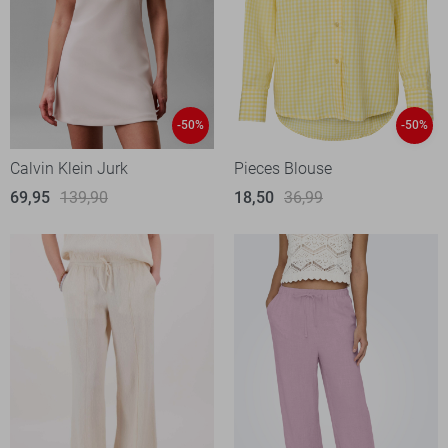
-50%
-50%
Calvin Klein Jurk
Pieces Blouse
69,95
139,90
18,50
36,99