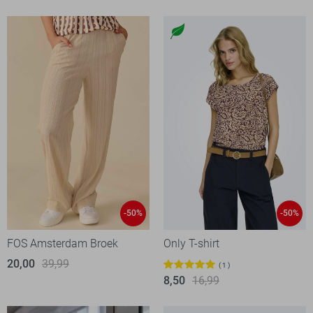
-50%
-50%
FOS Amsterdam Broek
Only T-shirt
20,00
39,99
1
8,50
16,99