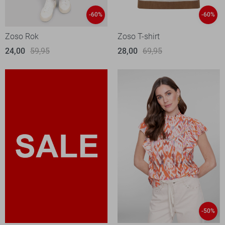
-60%
-60%
Zoso Rok
Zoso T-shirt
24,00
59,95
28,00
69,95
-50%