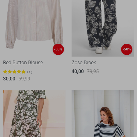
-50%
-50%
Red Button Blouse
Zoso Broek
40,00
79,95
1
30,00
59,99