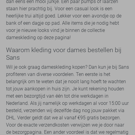
dan eens een mooi jurkje. Een paar pumps of laarzen
staan hier prachtig bij. Voor een casual look is een
heerlijke trui altijd goed. Lekker voor een avondje op de
bank of een dagje op pad. Alle items die je nodig hebt
voor je nieuwe looks vind je binnen de collectie
dameskleding op deze pagina!
Waarom kleding voor dames bestellen bij
Sans
Wil je ook graag dameskleding kopen? Dan kun je bij Sans
profiteren van diverse voordelen. Ten eerste is het
belangrijk om te weten dat je nooit lang hoeft te wachten
tot jouw aankopen in huis zijn. Je kunt rekening houden
met een bezorgtijd van één tot drie werkdagen in
Nederland. Als jij namelijk op werkdagen al voor 15:00 uur
besteld, verzenden wij dezelfde dag nog jouw pakket via
DHL. Verder geldt dat we al vanaf €95 gratis bezorgen.
Voor de exacte verzendkosten verwijzen we je door naar
de bezorgpagina. Een ander voordeel is dat we regelmatig