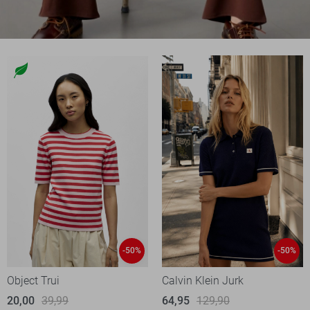
-50%
-50%
Object Trui
Calvin Klein Jurk
20,00
39,99
64,95
129,90