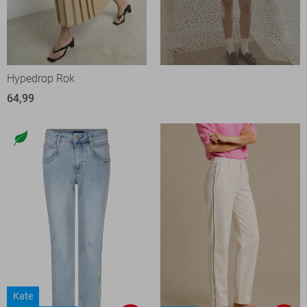
Hypedrop Rok
64,99
Kate