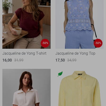
-50%
-50%
Jacqueline de Yong T-shirt
Jacqueline de Yong Top
16,00
31,99
17,50
34,99