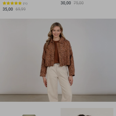
30,00
75,00
1
35,00
69,99