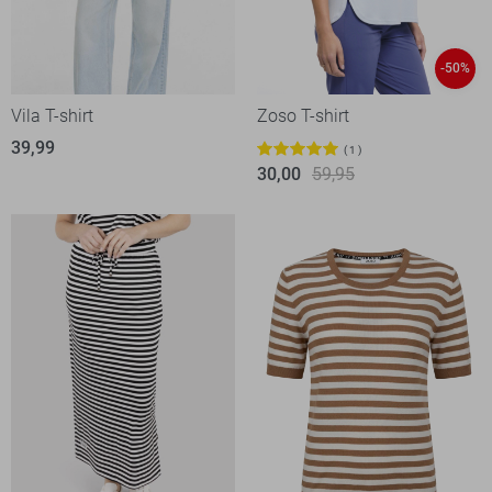
-50%
Vila T-shirt
Zoso T-shirt
39,99
1
30,00
59,95