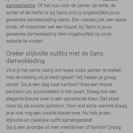
dameskleding
. Of het nou voor de zomer, de lente, de
winter of de herfst is: bij Sans vind jij ongetwijfeld jouw
gewenste dameskleding-items. Een nieuwe jurk, een leuke
broek, of misschien wel een blazer, bij Sans is jouw
gewenste dameskleding item ongetwijfeld op onze
website te vinden!
Creëer stijlvolle outfits met de Sans
dameskleding
Vind jij het soms lastig om leuke looks samen te stellen
met de kleding uit je kledingkast? Wij helpen je graag
verder. Ga je een dag naar kantoor? Kies een mooie
pantalon uit, bijvoorbeeld in het zwart. Draag hier een
elegante blouse over in een opvallende kleur. Dat staat
mooi bij de zwarte pantalon. Voor wat extra warmte draag
je er ook nog een zwarte blazer over. Nu heb je een
stijlvolle en zakelijke outfit samengesteld!
Ga jij een avondje uit met vriendinnen of familie? Draag