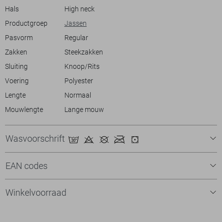
Hals
High neck
Productgroep
Jassen
Pasvorm
Regular
Zakken
Steekzakken
Sluiting
Knoop/Rits
Voering
Polyester
Lengte
Normaal
Mouwlengte
Lange mouw
Wasvoorschrift
EAN codes
Winkelvoorraad