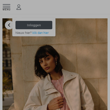
MENU
Inloggen
Nieuw hier?
klik dan hier