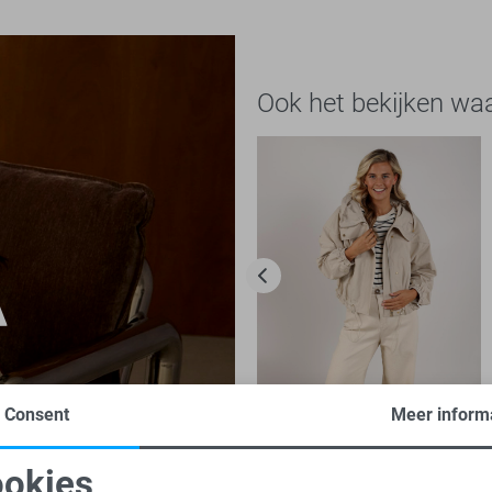
Ook het bekijken wa
Consent
Meer inform
-50%
okies