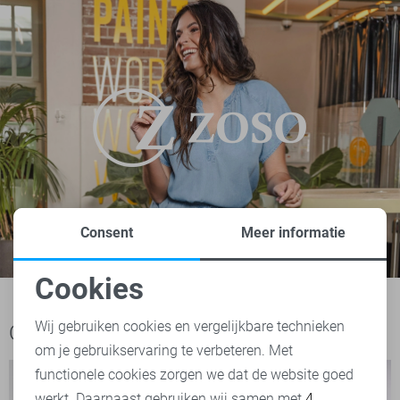
Consent
Meer informatie
Cookies
Noodzakelijke cookies
Wij gebruiken cookies en vergelijkbare technieken
Ook het bekijken waard
om je gebruikservaring te verbeteren. Met
Personalisatie cookies
functionele cookies zorgen we dat de website goed
werkt. Daarnaast gebruiken wij samen met
4
Analytische cookies