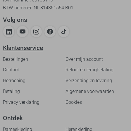
BTW-nummer: NL 814351554.B01
Volg ons
Klantenservice
Bestellingen
Over mijn account
Contact
Retour en terugbetaling
Herroeping
Verzending en levering
Betaling
Algemene voorwaarden
Privacy verklaring
Cookies
Ontdek
Dameskleding
Herenkleding