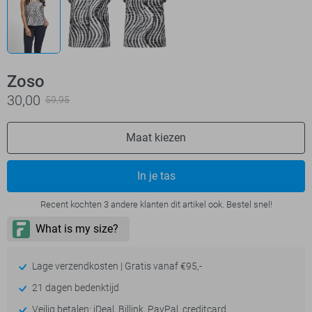
Zoso
30,00
59,95
Maat kiezen
In je tas
Recent kochten 3 andere klanten dit artikel ook. Bestel snel!
Lage verzendkosten | Gratis vanaf €95,-
21 dagen bedenktijd
Veilig betalen: iDeal, Billink, PayPal, creditcard