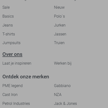
Sale
Nieuw
Basics
Polo`s
Jeans
Jurken
T-shirts
Jassen
Jumpsuits
Truien
Over ons
Laat je inspireren
Werken bij
Ontdek onze merken
PME legend
Gabbiano
Cast Iron
NZA
Petrol Industries
Jack & Jones