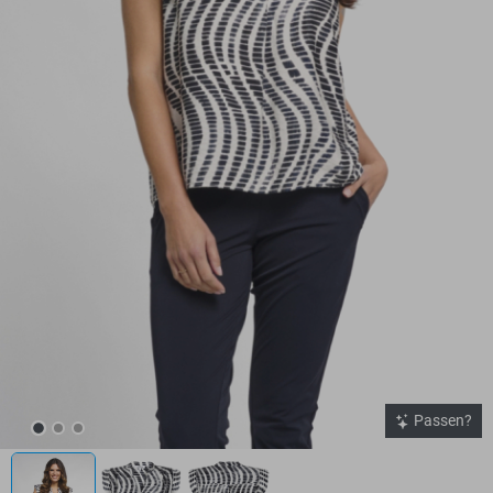
Passen?