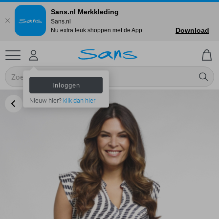
Sans.nl Merkkleding
Sans.nl
Download
Nu extra leuk shoppen met de App.
Inloggen
Nieuw hier?
klik dan hier