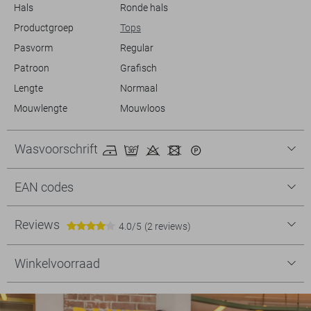
Hals
Ronde hals
Productgroep
Tops
Pasvorm
Regular
Patroon
Grafisch
Lengte
Normaal
Mouwlengte
Mouwloos
Wasvoorschrift
EAN codes
Reviews
4.0/5
(2 reviews)
Winkelvoorraad