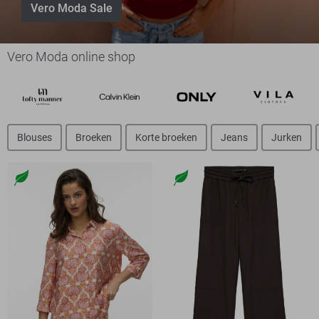
Vero Moda Sale
Vero Moda online shop
Blouses
Broeken
Korte broeken
Jeans
Jurken