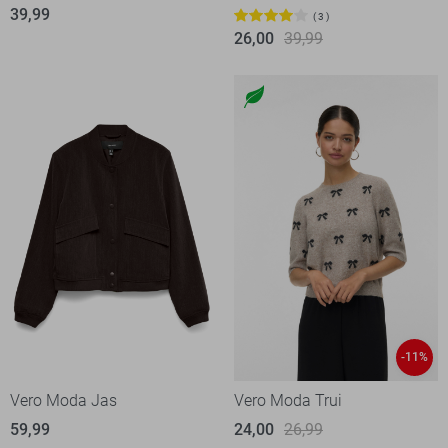
39,99
3
26,00
39,99
-11%
Vero Moda Jas
Vero Moda Trui
59,99
24,00
26,99