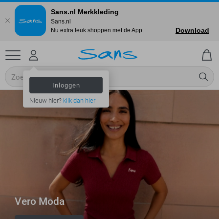
Sans.nl Merkkleding
Sans.nl
Download
Nu extra leuk shoppen met de App.
Inloggen
Nieuw hier?
klik dan hier
Vero Moda