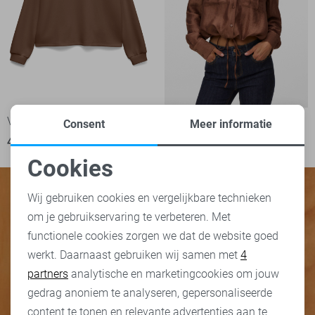
Vero Moda sweater
Vero Moda Blouse
Consent
Meer informatie
46,99
44,99
Cookies
Noodzakelijke cookies
Wij gebruiken cookies en vergelijkbare technieken
om je gebruikservaring te verbeteren. Met
Personalisatie cookies
functionele cookies zorgen we dat de website goed
werkt. Daarnaast gebruiken wij samen met
4
Analytische cookies
partners
analytische en marketingcookies om jouw
Marketing cookies
gedrag anoniem te analyseren, gepersonaliseerde
content te tonen en relevante advertenties aan te