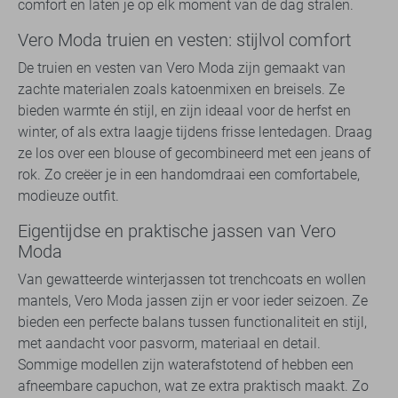
comfort en laten je op elk moment van de dag stralen.
Vero Moda truien en vesten: stijlvol comfort
De truien en vesten van Vero Moda zijn gemaakt van
zachte materialen zoals katoenmixen en breisels. Ze
bieden warmte én stijl, en zijn ideaal voor de herfst en
winter, of als extra laagje tijdens frisse lentedagen. Draag
ze los over een blouse of gecombineerd met een jeans of
rok. Zo creëer je in een handomdraai een comfortabele,
modieuze outfit.
Eigentijdse en praktische jassen van Vero
Moda
Van gewatteerde winterjassen tot trenchcoats en wollen
mantels, Vero Moda jassen zijn er voor ieder seizoen. Ze
bieden een perfecte balans tussen functionaliteit en stijl,
met aandacht voor pasvorm, materiaal en detail.
Sommige modellen zijn waterafstotend of hebben een
afneembare capuchon, wat ze extra praktisch maakt. Zo