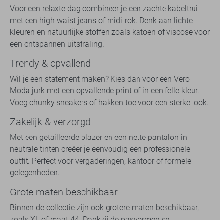
Voor een relaxte dag combineer je een zachte kabeltrui
met een high-waist jeans of midi-rok. Denk aan lichte
kleuren en natuurlijke stoffen zoals katoen of viscose voor
een ontspannen uitstraling.
Trendy & opvallend
Wil je een statement maken? Kies dan voor een Vero
Moda jurk met een opvallende print of in een felle kleur.
Voeg chunky sneakers of hakken toe voor een sterke look.
Zakelijk & verzorgd
Met een getailleerde blazer en een nette pantalon in
neutrale tinten creëer je eenvoudig een professionele
outfit. Perfect voor vergaderingen, kantoor of formele
gelegenheden.
Grote maten beschikbaar
Binnen de collectie zijn ook grotere maten beschikbaar,
zoals XL of maat 44. Dankzij de pasvormen en