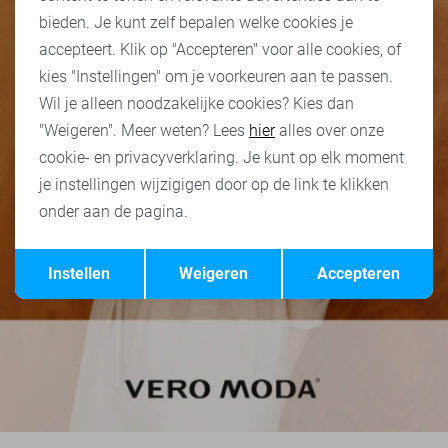
bieden. Je kunt zelf bepalen welke cookies je
accepteert. Klik op "Accepteren" voor alle cookies, of
kies "Instellingen" om je voorkeuren aan te passen.
Wil je alleen noodzakelijke cookies? Kies dan
"Weigeren". Meer weten? Lees
hier
alles over onze
cookie- en privacyverklaring. Je kunt op elk moment
je instellingen wijzigigen door op de link te klikken
onder aan de pagina.
Opslaan
Terug
Instellen
Weigeren
Accepteren