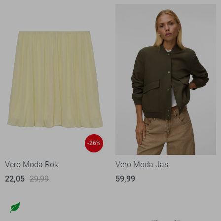
-26%
Vero Moda Rok
Vero Moda Jas
22,05
29,99
59,99