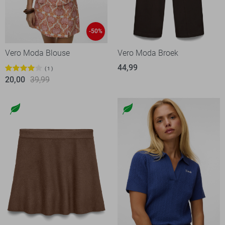
-50%
Vero Moda Blouse
Vero Moda Broek
44,99
1
20,00
39,99