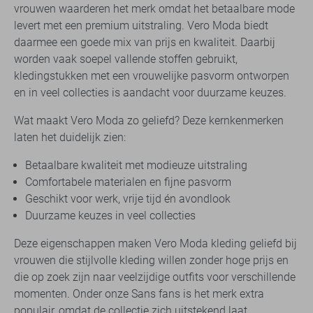
vrouwen waarderen het merk omdat het betaalbare mode
levert met een premium uitstraling. Vero Moda biedt
daarmee een goede mix van prijs en kwaliteit. Daarbij
worden vaak soepel vallende stoffen gebruikt,
kledingstukken met een vrouwelijke pasvorm ontworpen
en in veel collecties is aandacht voor duurzame keuzes.
Wat maakt Vero Moda zo geliefd? Deze kernkenmerken
laten het duidelijk zien:
Betaalbare kwaliteit met modieuze uitstraling
Comfortabele materialen en fijne pasvorm
Geschikt voor werk, vrije tijd én avondlook
Duurzame keuzes in veel collecties
Deze eigenschappen maken Vero Moda kleding geliefd bij
vrouwen die stijlvolle kleding willen zonder hoge prijs en
die op zoek zijn naar veelzijdige outfits voor verschillende
momenten. Onder onze Sans fans is het merk extra
populair, omdat de collectie zich uitstekend laat