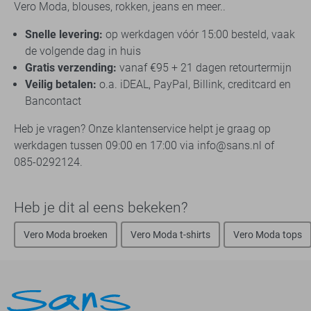
Vero Moda, blouses, rokken, jeans en meer..
Snelle levering:
op werkdagen vóór 15:00 besteld, vaak
de volgende dag in huis
Gratis verzending:
vanaf €95 + 21 dagen retourtermijn
Veilig betalen:
o.a. iDEAL, PayPal, Billink, creditcard en
Bancontact
Heb je vragen? Onze klantenservice helpt je graag op
werkdagen tussen 09:00 en 17:00 via info@sans.nl of
085-0292124.
Heb je dit al eens bekeken?
Vero Moda broeken
Vero Moda t-shirts
Vero Moda tops