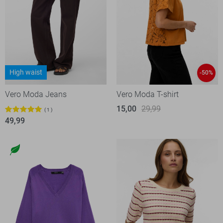
High waist
-50%
Vero Moda Jeans
Vero Moda T-shirt
15,00
29,99
1
49,99