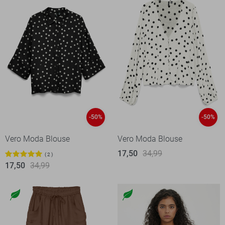
-50%
-50%
Vero Moda Blouse
Vero Moda Blouse
17,50
34,99
2
17,50
34,99