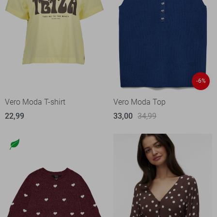
-6%
Vero Moda T-shirt
Vero Moda Top
22,99
33,00
34,99