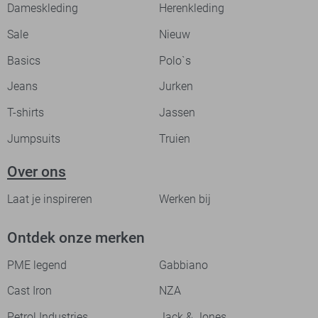
Dameskleding
Herenkleding
Sale
Nieuw
Basics
Polo`s
Jeans
Jurken
T-shirts
Jassen
Jumpsuits
Truien
Over ons
Laat je inspireren
Werken bij
Ontdek onze merken
PME legend
Gabbiano
Cast Iron
NZA
Petrol Industries
Jack & Jones