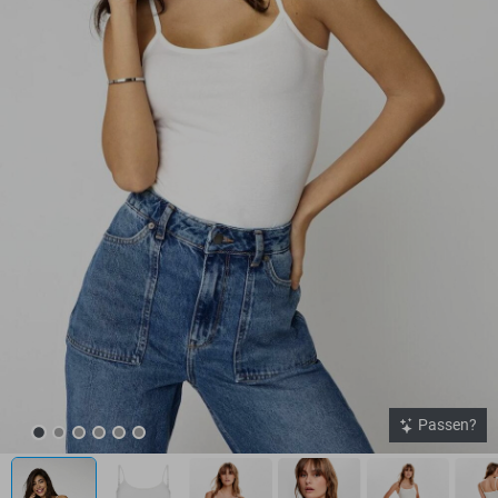
Passen?