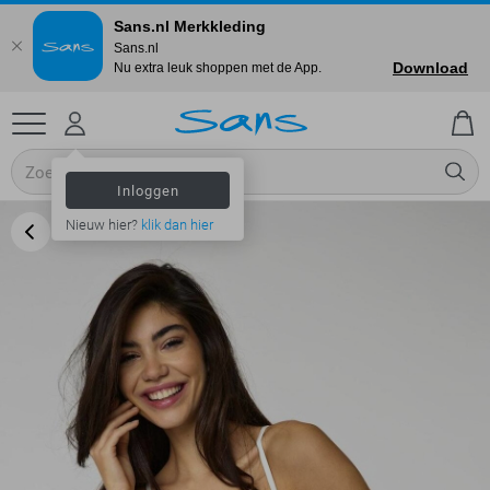
Sans.nl Merkkleding
Sans.nl
Download
Nu extra leuk shoppen met de App.
Inloggen
Nieuw hier?
klik dan hier