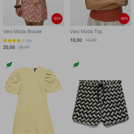
-50%
-50%
Vero Moda Blouse
Vero Moda Top
10,00
19,99
1
20,00
39,99