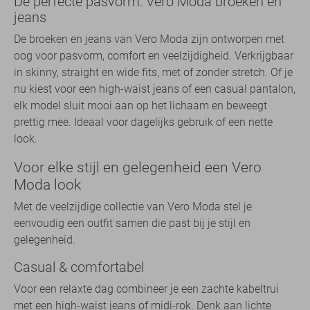
De perfecte pasvorm: Vero Moda broeken en
jeans
De broeken en jeans van Vero Moda zijn ontworpen met
oog voor pasvorm, comfort en veelzijdigheid. Verkrijgbaar
in skinny, straight en wide fits, met of zonder stretch. Of je
nu kiest voor een high-waist jeans of een casual pantalon,
elk model sluit mooi aan op het lichaam en beweegt
prettig mee. Ideaal voor dagelijks gebruik of een nette
look.
Voor elke stijl en gelegenheid een Vero
Moda look
Met de veelzijdige collectie van Vero Moda stel je
eenvoudig een outfit samen die past bij je stijl en
gelegenheid.
Casual & comfortabel
Voor een relaxte dag combineer je een zachte kabeltrui
met een high-waist jeans of midi-rok. Denk aan lichte