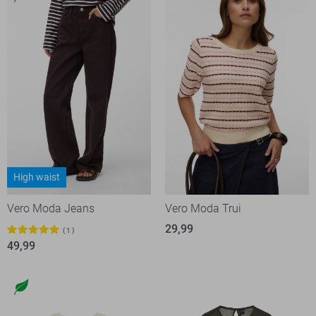
High waist
Vero Moda Jeans
Vero Moda Trui
29,99
1
49,99