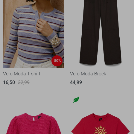
-50%
Vero Moda T-shirt
Vero Moda Broek
16,50
32,99
44,99