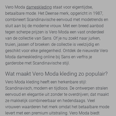
Vero Moda
dameskleding
staat voor eigentijdse,
betaalbare mode. Het Deense merk, opgericht in 1987,
combineert Scandinavische eenvoud met modetrends en
sluit aan bij de moderne vrouw. Met een breed aanbod
tegen scherpe prijzen is Vero Moda een vast onderdeel
van de collectie van Sans. Of je nu zoekt naar jurken,
truien, jassen of broeken: de collectie is veelzijdig en
geschikt voor elke gelegenheid. Ontdek de nieuwste Vero
Moda dameskleding online bij Sans en verfris je
garderobe met Scandinavische stijl.
Wat maakt Vero Moda kleding zo populair?
Vero Moda kleding heeft een herkenbare stijl:
Scandinavisch, modern en tijdloos. De ontwerpen stralen
eenvoud en elegantie uit zonder te overdrijven; dat maakt
ze makkelijk combineerbaar en hedendaags. Veel
vrouwen waarderen het merk omdat het betaalbare mode
levert met een premium uitstraling. Vero Moda biedt