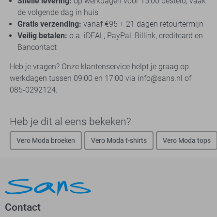
Snelle levering:
op werkdagen vóór 15:00 besteld, vaak
de volgende dag in huis
Gratis verzending:
vanaf €95 + 21 dagen retourtermijn
Veilig betalen:
o.a. iDEAL, PayPal, Billink, creditcard en
Bancontact
Heb je vragen? Onze klantenservice helpt je graag op
werkdagen tussen 09:00 en 17:00 via info@sans.nl of
085-0292124.
Heb je dit al eens bekeken?
Vero Moda broeken
Vero Moda t-shirts
Vero Moda tops
Contact