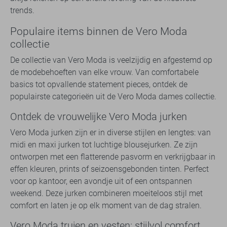
trends.
Populaire items binnen de Vero Moda
collectie
De collectie van Vero Moda is veelzijdig en afgestemd op
de modebehoeften van elke vrouw. Van comfortabele
basics tot opvallende statement pieces, ontdek de
populairste categorieën uit de Vero Moda dames collectie.
Ontdek de vrouwelijke Vero Moda jurken
Vero Moda jurken zijn er in diverse stijlen en lengtes: van
midi en maxi jurken tot luchtige blousejurken. Ze zijn
ontworpen met een flatterende pasvorm en verkrijgbaar in
effen kleuren, prints of seizoensgebonden tinten. Perfect
voor op kantoor, een avondje uit of een ontspannen
weekend. Deze jurken combineren moeiteloos stijl met
comfort en laten je op elk moment van de dag stralen.
Vero Moda truien en vesten: stijlvol comfort