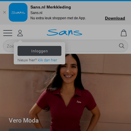
Sans.nl Merkkleding
Sans.nl
Download
Nu extra leuk shoppen met de App.
Inloggen
Nieuw hier?
klik dan hier
Vero Moda