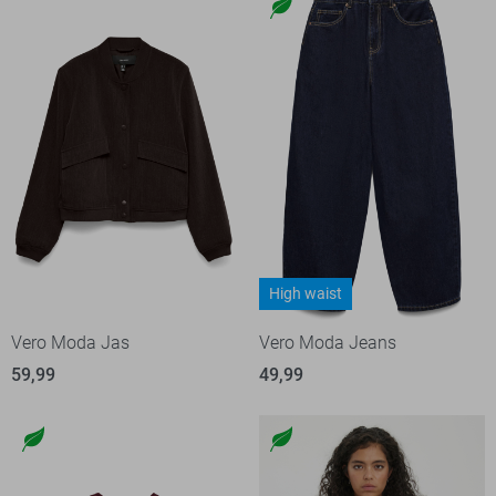
High waist
Vero Moda Jas
Vero Moda Jeans
59,99
49,99