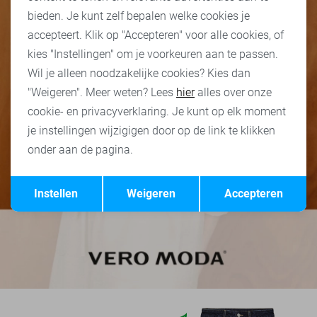
bieden. Je kunt zelf bepalen welke cookies je
accepteert. Klik op "Accepteren" voor alle cookies, of
kies "Instellingen" om je voorkeuren aan te passen.
Wil je alleen noodzakelijke cookies? Kies dan
"Weigeren". Meer weten? Lees
hier
alles over onze
cookie- en privacyverklaring. Je kunt op elk moment
je instellingen wijzigigen door op de link te klikken
onder aan de pagina.
Opslaan
Terug
Instellen
Weigeren
Accepteren