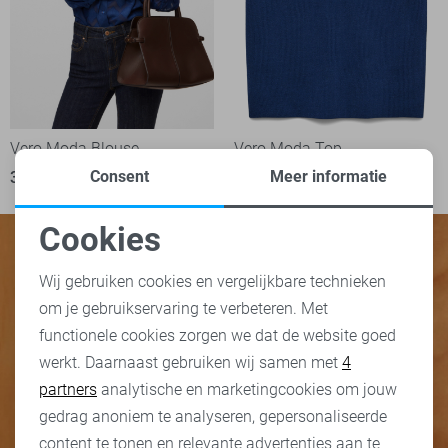
Vero Moda Blouse
Vero Moda Top
Consent
Meer informatie
36,99
34,99
Cookies
Noodzakelijke cookies
Wij gebruiken cookies en vergelijkbare technieken
om je gebruikservaring te verbeteren. Met
Personalisatie cookies
functionele cookies zorgen we dat de website goed
werkt. Daarnaast gebruiken wij samen met
4
Analytische cookies
partners
analytische en marketingcookies om jouw
Marketing cookies
gedrag anoniem te analyseren, gepersonaliseerde
content te tonen en relevante advertenties aan te