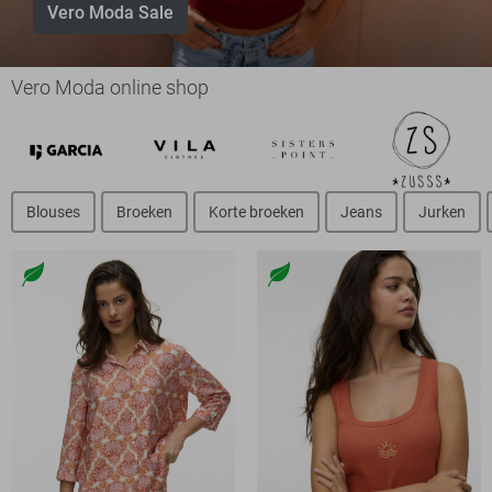
Vero Moda Sale
Vero Moda online shop
Blouses
Broeken
Korte broeken
Jeans
Jurken