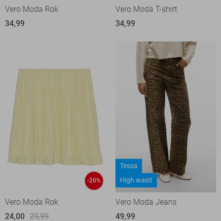
Vero Moda Rok
Vero Moda T-shirt
34,99
34,99
Tessa
High waist
-20%
Vero Moda Rok
Vero Moda Jeans
24,00
29,99
49,99