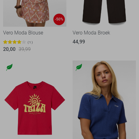
-50%
Vero Moda Blouse
Vero Moda Broek
44,99
1
20,00
39,99