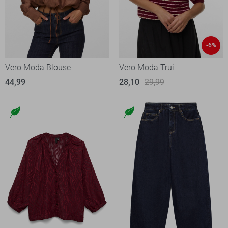
-6%
Vero Moda Blouse
Vero Moda Trui
44,99
28,10
29,99