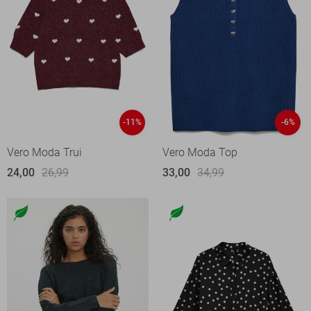
-11%
-6%
Vero Moda Trui
Vero Moda Top
24,00
26,99
33,00
34,99