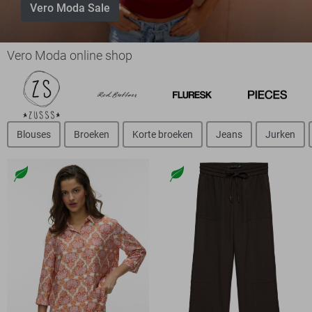
Vero Moda Sale
Vero Moda online shop
Blouses
Broeken
Korte broeken
Jeans
Jurken