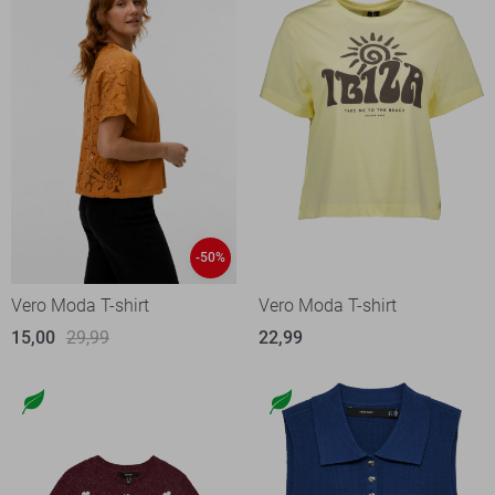
-50%
Vero Moda T-shirt
Vero Moda T-shirt
15,00
29,99
22,99