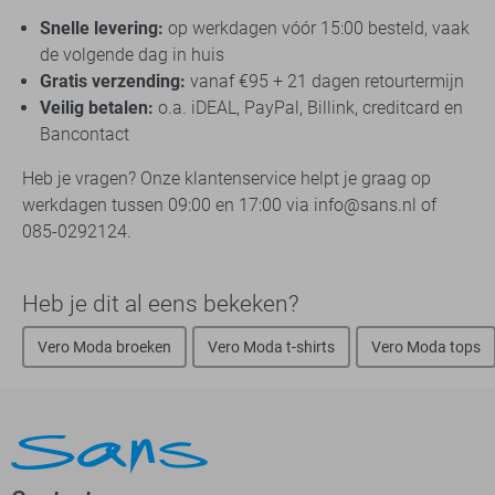
Snelle levering:
op werkdagen vóór 15:00 besteld, vaak
de volgende dag in huis
Gratis verzending:
vanaf €95 + 21 dagen retourtermijn
Veilig betalen:
o.a. iDEAL, PayPal, Billink, creditcard en
Bancontact
Heb je vragen? Onze klantenservice helpt je graag op
werkdagen tussen 09:00 en 17:00 via info@sans.nl of
085-0292124.
Heb je dit al eens bekeken?
Vero Moda broeken
Vero Moda t-shirts
Vero Moda tops