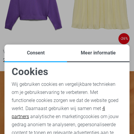
-26%
Vero Moda Trui
Vero Moda Rok
Consent
Meer informatie
29,99
22,05
29,99
Cookies
Noodzakelijke cookies
Wij gebruiken cookies en vergelijkbare technieken
om je gebruikservaring te verbeteren. Met
Personalisatie cookies
functionele cookies zorgen we dat de website goed
werkt. Daarnaast gebruiken wij samen met
4
Analytische cookies
partners
analytische en marketingcookies om jouw
Marketing cookies
gedrag anoniem te analyseren, gepersonaliseerde
content te tonen en relevante advertenties aan te