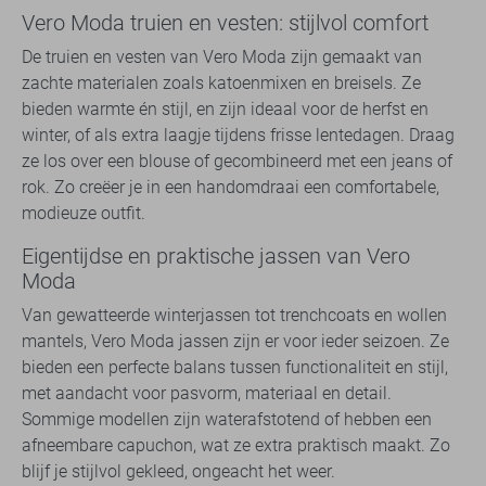
Vero Moda truien en vesten: stijlvol comfort
De truien en vesten van Vero Moda zijn gemaakt van
zachte materialen zoals katoenmixen en breisels. Ze
bieden warmte én stijl, en zijn ideaal voor de herfst en
winter, of als extra laagje tijdens frisse lentedagen. Draag
ze los over een blouse of gecombineerd met een jeans of
rok. Zo creëer je in een handomdraai een comfortabele,
modieuze outfit.
Eigentijdse en praktische jassen van Vero
Moda
Van gewatteerde winterjassen tot trenchcoats en wollen
mantels, Vero Moda jassen zijn er voor ieder seizoen. Ze
bieden een perfecte balans tussen functionaliteit en stijl,
met aandacht voor pasvorm, materiaal en detail.
Sommige modellen zijn waterafstotend of hebben een
afneembare capuchon, wat ze extra praktisch maakt. Zo
blijf je stijlvol gekleed, ongeacht het weer.