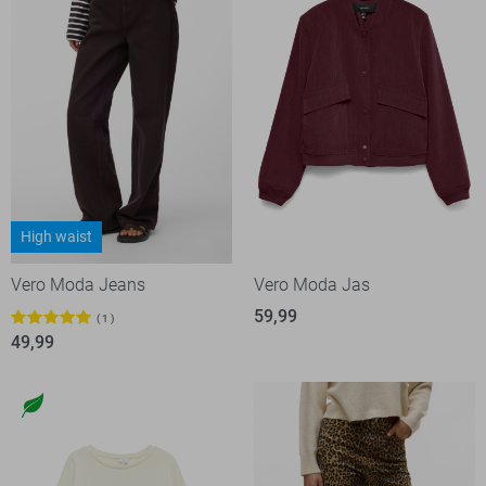
High waist
Vero Moda Jeans
Vero Moda Jas
59,99
1
49,99