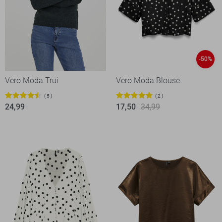
-50%
Vero Moda Trui
Vero Moda Blouse
5
2
24,99
17,50
34,99