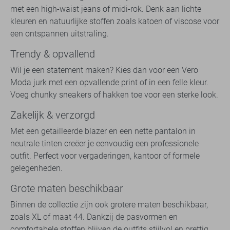
met een high-waist jeans of midi-rok. Denk aan lichte
kleuren en natuurlijke stoffen zoals katoen of viscose voor
een ontspannen uitstraling.
Trendy & opvallend
Wil je een statement maken? Kies dan voor een Vero
Moda jurk met een opvallende print of in een felle kleur.
Voeg chunky sneakers of hakken toe voor een sterke look.
Zakelijk & verzorgd
Met een getailleerde blazer en een nette pantalon in
neutrale tinten creëer je eenvoudig een professionele
outfit. Perfect voor vergaderingen, kantoor of formele
gelegenheden.
Grote maten beschikbaar
Binnen de collectie zijn ook grotere maten beschikbaar,
zoals XL of maat 44. Dankzij de pasvormen en
comfortabele stoffen blijven de outfits stijlvol en prettig