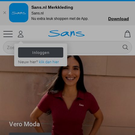
Sans.nl Merkkleding
Sans.nl
Download
Nu extra leuk shoppen met de App.
Inloggen
Nieuw hier?
klik dan hier
Vero Moda