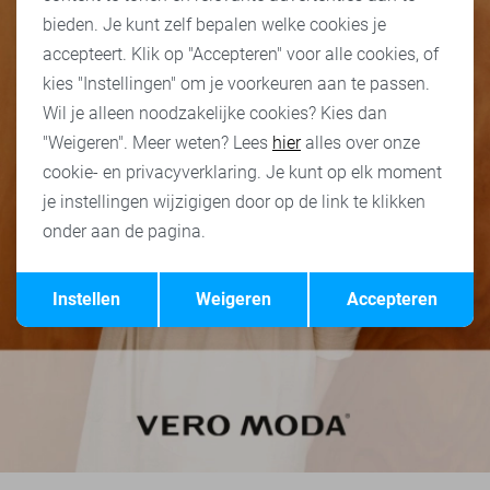
bieden. Je kunt zelf bepalen welke cookies je
accepteert. Klik op "Accepteren" voor alle cookies, of
kies "Instellingen" om je voorkeuren aan te passen.
Wil je alleen noodzakelijke cookies? Kies dan
"Weigeren". Meer weten? Lees
hier
alles over onze
cookie- en privacyverklaring. Je kunt op elk moment
je instellingen wijzigigen door op de link te klikken
onder aan de pagina.
Opslaan
Terug
Instellen
Weigeren
Accepteren