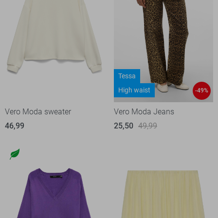
Tessa
High waist
-49%
Vero Moda sweater
Vero Moda Jeans
46,99
25,50
49,99