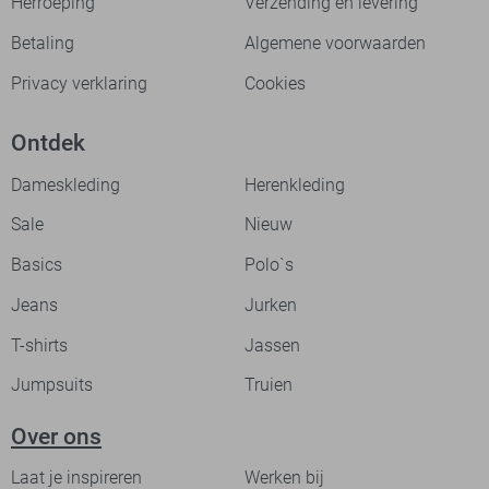
Herroeping
Verzending en levering
Betaling
Algemene voorwaarden
Privacy verklaring
Cookies
Ontdek
Dameskleding
Herenkleding
Sale
Nieuw
Basics
Polo`s
Jeans
Jurken
T-shirts
Jassen
Jumpsuits
Truien
Over ons
Laat je inspireren
Werken bij