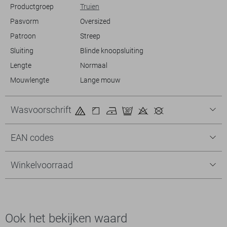
Productgroep
Truien
Pasvorm
Oversized
Patroon
Streep
Sluiting
Blinde knoopsluiting
Lengte
Normaal
Mouwlengte
Lange mouw
Wasvoorschrift
EAN codes
Winkelvoorraad
Ook het bekijken waard