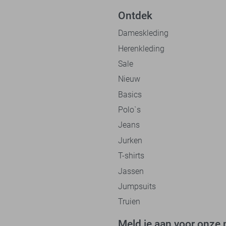
Ontdek
Dameskleding
Herenkleding
Sale
Nieuw
Basics
Polo`s
Jeans
Jurken
T-shirts
Jassen
Jumpsuits
Truien
Meld je aan voor onze 