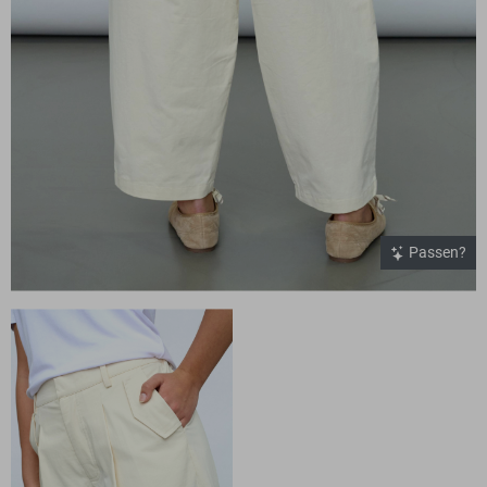
Passen?