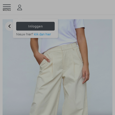
MENU
Inloggen
Nieuw hier?
klik dan hier