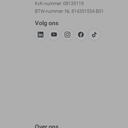
KvK-nummer: 08135119
BTW-nummer: NL 814351554.B01
Volg ons
Over ons