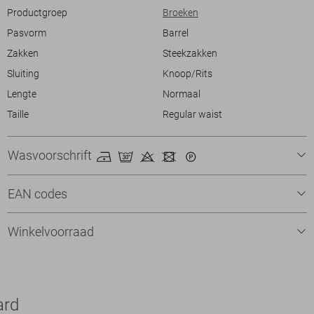
Productgroep
Broeken
Pasvorm
Barrel
Zakken
Steekzakken
Sluiting
Knoop/Rits
Lengte
Normaal
Taille
Regular waist
Wasvoorschrift
EAN codes
Winkelvoorraad
ard