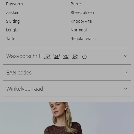
Pasvorm
Barrel
Zakken
Steekzakken
Sluiting
Knoop/Rits
Lengte
Normaal
Taille
Regular waist
Wasvoorschrift
EAN codes
Winkelvoorraad