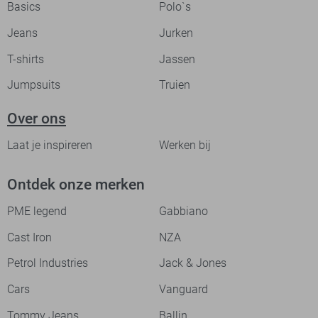
Basics
Polo`s
Jeans
Jurken
T-shirts
Jassen
Jumpsuits
Truien
Over ons
Laat je inspireren
Werken bij
Ontdek onze merken
PME legend
Gabbiano
Cast Iron
NZA
Petrol Industries
Jack & Jones
Cars
Vanguard
Tommy Jeans
Ballin