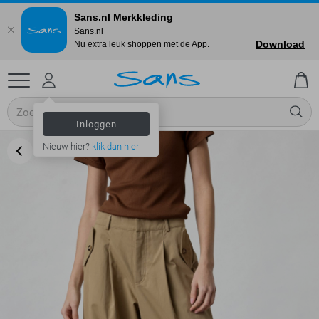
Sans.nl Merkkleding
Sans.nl
Download
Nu extra leuk shoppen met de App.
Inloggen
Nieuw hier?
klik dan hier