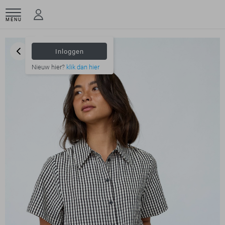
MENU
Inloggen
Nieuw hier?
klik dan hier