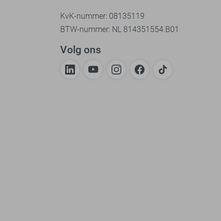
KvK-nummer: 08135119
BTW-nummer: NL 814351554.B01
Volg ons