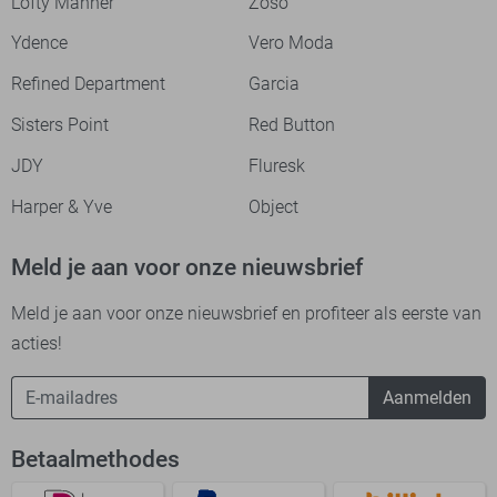
Lofty Manner
Zoso
Ydence
Vero Moda
Refined Department
Garcia
Sisters Point
Red Button
JDY
Fluresk
Harper & Yve
Object
Meld je aan voor onze nieuwsbrief
Meld je aan voor onze nieuwsbrief en profiteer als eerste van
acties!
Aanmelden
Betaalmethodes