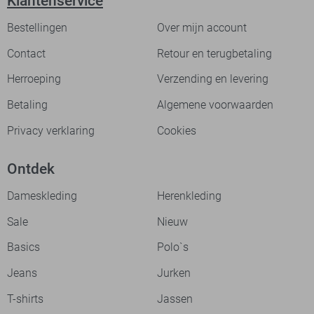
Klantenservice
Bestellingen
Over mijn account
Contact
Retour en terugbetaling
Herroeping
Verzending en levering
Betaling
Algemene voorwaarden
Privacy verklaring
Cookies
Ontdek
Dameskleding
Herenkleding
Sale
Nieuw
Basics
Polo`s
Jeans
Jurken
T-shirts
Jassen