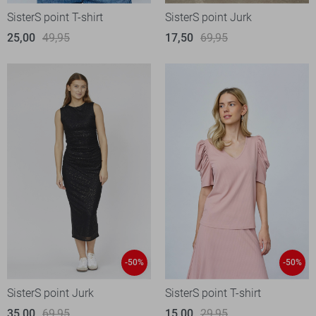
SisterS point T-shirt
SisterS point Jurk
25,00
49,95
17,50
69,95
-50%
-50%
SisterS point Jurk
SisterS point T-shirt
35,00
69,95
15,00
29,95