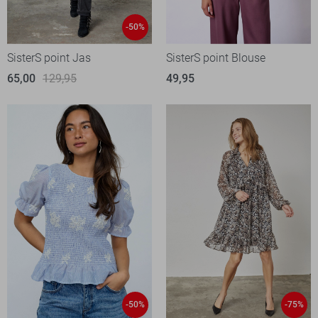
-50%
SisterS point Jas
SisterS point Blouse
65,00
129,95
49,95
-50%
-75%