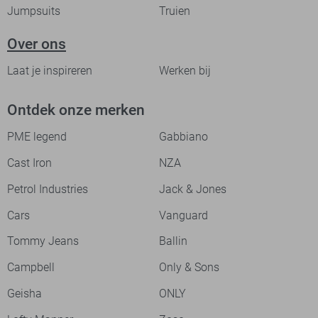
Jumpsuits
Truien
Over ons
Laat je inspireren
Werken bij
Ontdek onze merken
PME legend
Gabbiano
Cast Iron
NZA
Petrol Industries
Jack & Jones
Cars
Vanguard
Tommy Jeans
Ballin
Campbell
Only & Sons
Geisha
ONLY