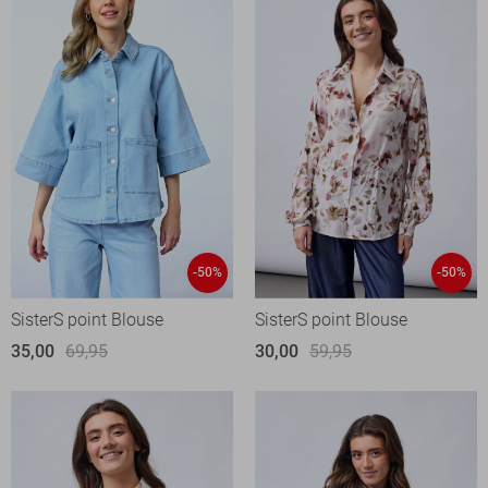
-50%
-50%
SisterS point Blouse
SisterS point Blouse
35,00
69,95
30,00
59,95