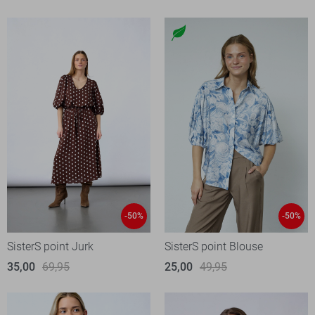
-50%
-50%
SisterS point Jurk
SisterS point Blouse
35,00
69,95
25,00
49,95