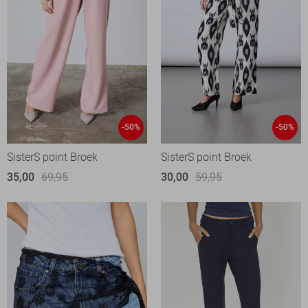
-50%
-50%
SisterS point Broek
SisterS point Broek
35,00
69,95
30,00
59,95