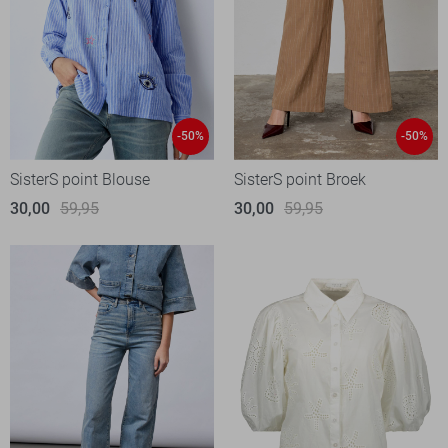
-50%
-50%
SisterS point Blouse
SisterS point Broek
30,00
59,95
30,00
59,95