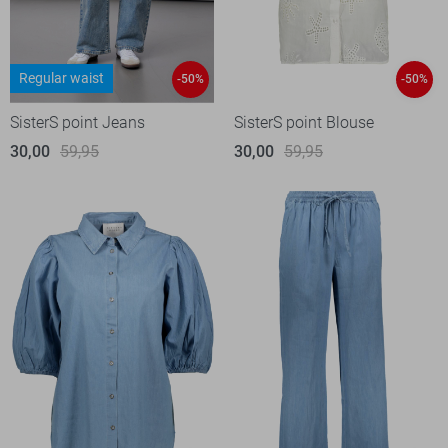
Regular waist
-50%
-50%
SisterS point Jeans
SisterS point Blouse
30,00
59,95
30,00
59,95