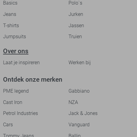
Basics
Polo`s
Jeans
Jurken
T-shirts
Jassen
Jumpsuits
Truien
Over ons
Laat je inspireren
Werken bij
Ontdek onze merken
PME legend
Gabbiano
Cast Iron
NZA
Petrol Industries
Jack & Jones
Cars
Vanguard
Tommy Jeans
Ballin