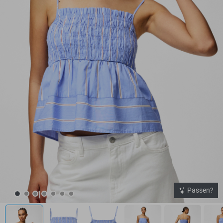
Passen?