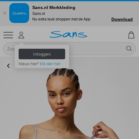
Sans.nl Merkkleding
Sans.nl
Download
Nu extra leuk shoppen met de App.
Inloggen
Nieuw hier?
klik dan hier