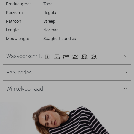
Productgroep
Tops
Pasvorm
Regular
Patroon
Streep
Lengte
Normaal
Mouwlengte
Spaghettibandjes
Wasvoorschrift
EAN codes
Winkelvoorraad