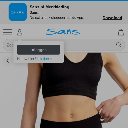
Sans.nl Merkkleding
Sans.nl
Download
Nu extra leuk shoppen met de App.
Inloggen
Nieuw hier?
klik dan hier