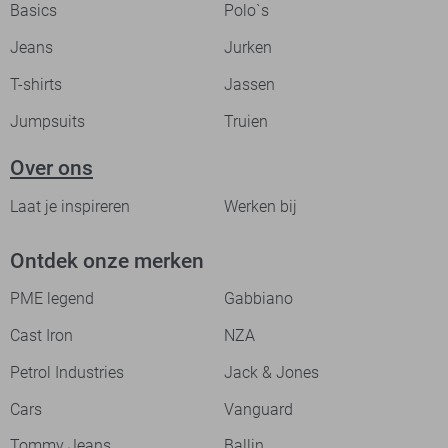
Basics
Polo`s
Jeans
Jurken
T-shirts
Jassen
Jumpsuits
Truien
Over ons
Laat je inspireren
Werken bij
Ontdek onze merken
PME legend
Gabbiano
Cast Iron
NZA
Petrol Industries
Jack & Jones
Cars
Vanguard
Tommy Jeans
Ballin