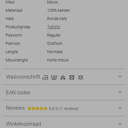
Kleur
blauw
Materiaal
100% katoen
Hals
Ronde hals
Productgroep
T-shirts
Pasvorm
Regular
Patroon
Grafisch
Lengte
Normaal
Mouwlengte
Korte mouw
Wasvoorschrift
EAN codes
Reviews
5.0/5
(1 reviews)
Winkelvoorraad