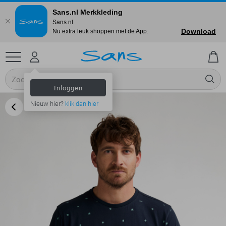
Sans.nl Merkkleding
Sans.nl
Download
Nu extra leuk shoppen met de App.
Inloggen
Nieuw hier?
klik dan hier