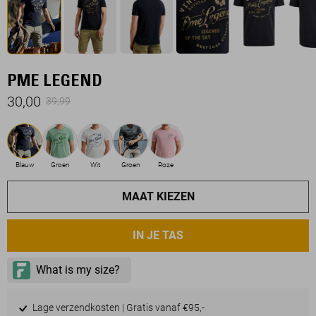
PME LEGEND
30,00
39,99
Blauw
Groen
Wit
Groen
Roze
MAAT KIEZEN
IN JE TAS
Lage verzendkosten | Gratis vanaf €95,-