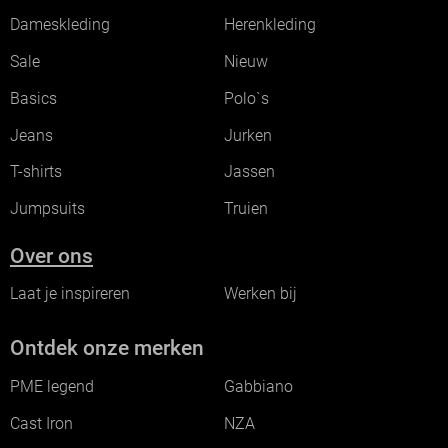
Dameskleding
Herenkleding
Sale
Nieuw
Basics
Polo`s
Jeans
Jurken
T-shirts
Jassen
Jumpsuits
Truien
Over ons
Laat je inspireren
Werken bij
Ontdek onze merken
PME legend
Gabbiano
Cast Iron
NZA