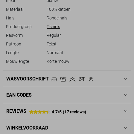
Kleur
blauw
Materiaal
100% katoen
Hals
Ronde hals
Productgroep
T-shirts
Pasvorm
Regular
Patroon
Tekst
Lengte
Normaal
Mouwlengte
Korte mouw
WASVOORSCHRIFT
EAN CODES
REVIEWS
4.7/5
(17 reviews)
WINKELVOORRAAD