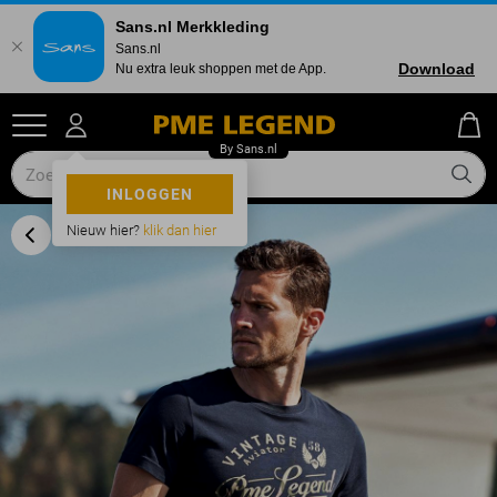
Sans.nl Merkkleding
Sans.nl
Download
Nu extra leuk shoppen met de App.
INLOGGEN
Nieuw hier?
klik dan hier