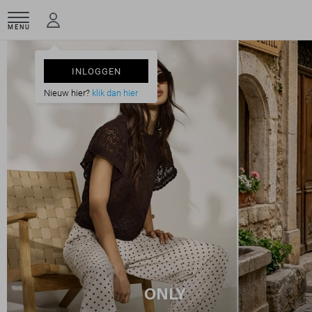
MENU
INLOGGEN
Nieuw hier?
klik dan hier
ONLY