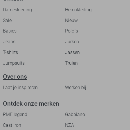
Dameskleding
Herenkleding
Sale
Nieuw
Basics
Polo`s
Jeans
Jurken
T-shirts
Jassen
Jumpsuits
Truien
Over ons
Laat je inspireren
Werken bij
Ontdek onze merken
PME legend
Gabbiano
Cast Iron
NZA