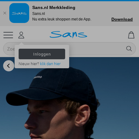
Sans.nl Merkkleding
Sans.nl
Download
Nu extra leuk shoppen met de App.
Inloggen
Nieuw hier?
klik dan hier