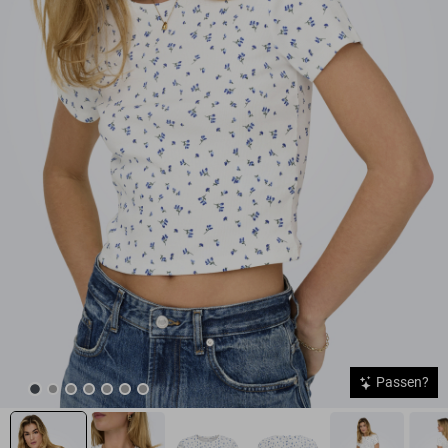
Passen?