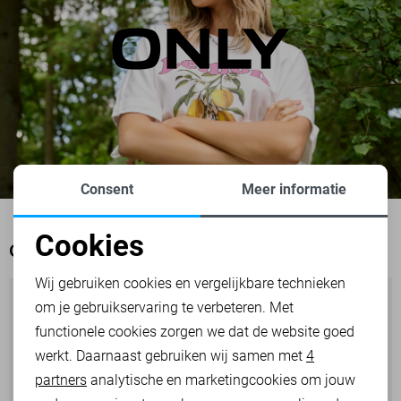
Consent
Meer informatie
Cookies
OOK HET BEKIJKEN WAARD
Noodzakelijke cookies
Wij gebruiken cookies en vergelijkbare technieken
om je gebruikservaring te verbeteren. Met
Personalisatie cookies
functionele cookies zorgen we dat de website goed
werkt. Daarnaast gebruiken wij samen met
4
Analytische cookies
partners
analytische en marketingcookies om jouw