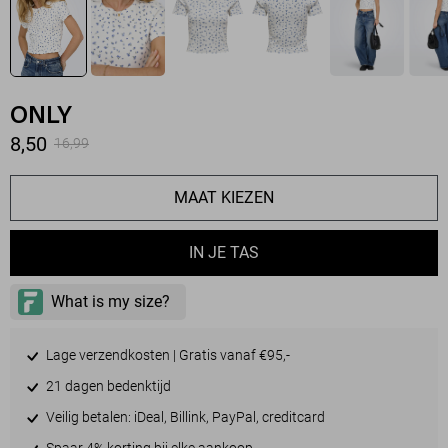
ONLY
8,50
16,99
MAAT KIEZEN
IN JE TAS
Lage verzendkosten | Gratis vanaf €95,-
21 dagen bedenktijd
Veilig betalen: iDeal, Billink, PayPal, creditcard
Spaar 4% korting bij elke aankoop