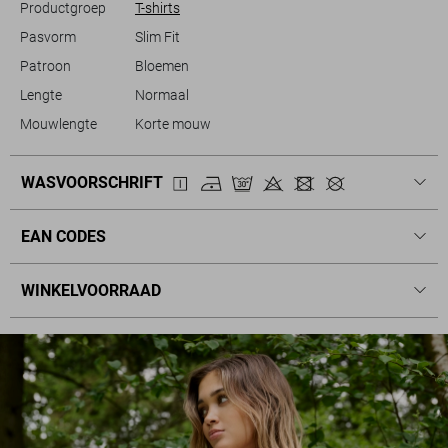
Productgroep
T-shirts
Pasvorm
Slim Fit
Patroon
Bloemen
Lengte
Normaal
Mouwlengte
Korte mouw
WASVOORSCHRIFT
EAN CODES
WINKELVOORRAAD