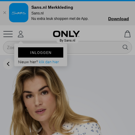
Sans.nl Merkkleding
Sans.nl
Download
Nu extra leuk shoppen met de App.
INLOGGEN
Nieuw hier?
klik dan hier