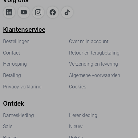
Volg ons
Klantenservice
Bestellingen
Over mijn account
Contact
Retour en terugbetaling
Herroeping
Verzending en levering
Betaling
Algemene voorwaarden
Privacy verklaring
Cookies
Ontdek
Dameskleding
Herenkleding
Sale
Nieuw
Basics
Polo`s