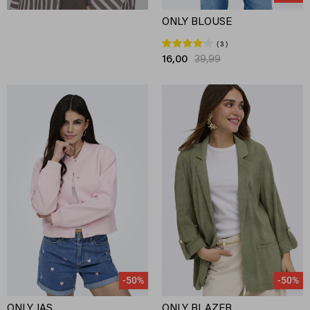
ONLY BLOUSE
3
16,00
39,99
-50%
-50%
ONLY JAS
ONLY BLAZER