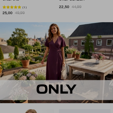
22,50
44,99
1
25,00
49,99