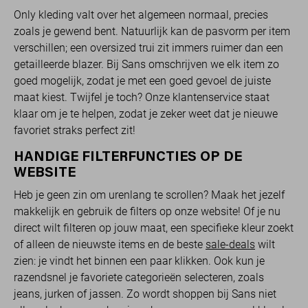
Only kleding valt over het algemeen normaal, precies
zoals je gewend bent. Natuurlijk kan de pasvorm per item
verschillen; een oversized trui zit immers ruimer dan een
getailleerde blazer. Bij Sans omschrijven we elk item zo
goed mogelijk, zodat je met een goed gevoel de juiste
maat kiest. Twijfel je toch? Onze klantenservice staat
klaar om je te helpen, zodat je zeker weet dat je nieuwe
favoriet straks perfect zit!
HANDIGE FILTERFUNCTIES OP DE
WEBSITE
Heb je geen zin om urenlang te scrollen? Maak het jezelf
makkelijk en gebruik de filters op onze website! Of je nu
direct wilt filteren op jouw maat, een specifieke kleur zoekt
of alleen de nieuwste items en de beste
sale-deals
wilt
zien: je vindt het binnen een paar klikken. Ook kun je
razendsnel je favoriete categorieën selecteren, zoals
jeans, jurken of jassen. Zo wordt shoppen bij Sans niet