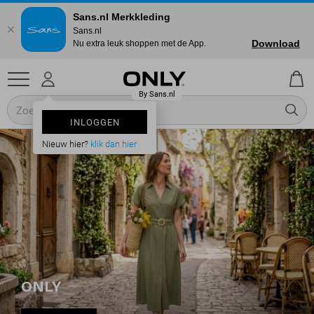
Sans.nl Merkkleding
Sans.nl
Download
Nu extra leuk shoppen met de App.
INLOGGEN
Nieuw hier?
klik dan hier
ONLY