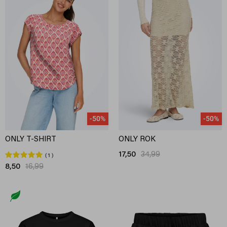
-50%
-50%
ONLY T-SHIRT
ONLY ROK
17,50
34,99
1
8,50
16,99