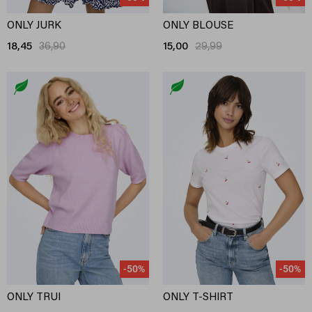
ONLY JURK
ONLY BLOUSE
18,45
36,90
15,00
29,99
-50%
-50%
ONLY TRUI
ONLY T-SHIRT