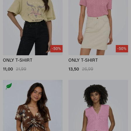
-50%
-50%
ONLY T-SHIRT
ONLY T-SHIRT
11,00
21,99
13,50
26,99