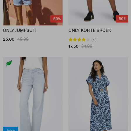
-50%
-50%
ONLY JUMPSUIT
ONLY KORTE BROEK
25,00
49,99
1
17,50
34,99
Juicy