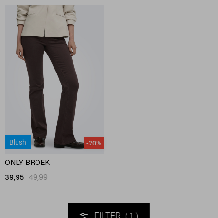
Blush
-20%
ONLY BROEK
39,95
49,99
FILTER
1