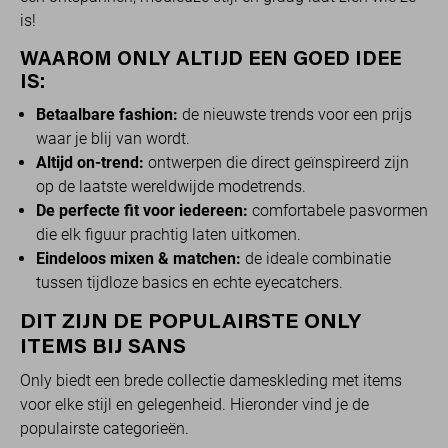
is!
WAAROM ONLY ALTIJD EEN GOED IDEE
IS:
Betaalbare fashion:
de nieuwste trends voor een prijs
waar je blij van wordt.
Altijd on-trend:
ontwerpen die direct geïnspireerd zijn
op de laatste wereldwijde modetrends.
De perfecte fit voor iedereen:
comfortabele pasvormen
die elk figuur prachtig laten uitkomen.
Eindeloos mixen & matchen:
de ideale combinatie
tussen tijdloze basics en echte eyecatchers.
DIT ZIJN DE POPULAIRSTE ONLY
ITEMS BIJ SANS
Only biedt een brede collectie dameskleding met items
voor elke stijl en gelegenheid. Hieronder vind je de
populairste categorieën.