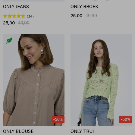
ONLY JEANS
ONLY BROEK
25,00
49,99
24
25,00
49,99
-50%
-60%
ONLY BLOUSE
ONLY TRUI