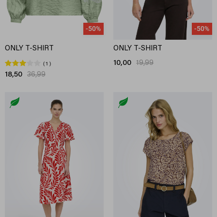
-50%
-50%
ONLY T-SHIRT
ONLY T-SHIRT
10,00
19,99
1
18,50
36,99