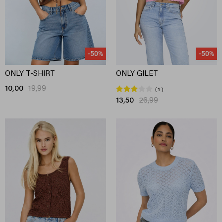
-50%
-50%
ONLY T-SHIRT
ONLY GILET
10,00
19,99
1
13,50
26,99