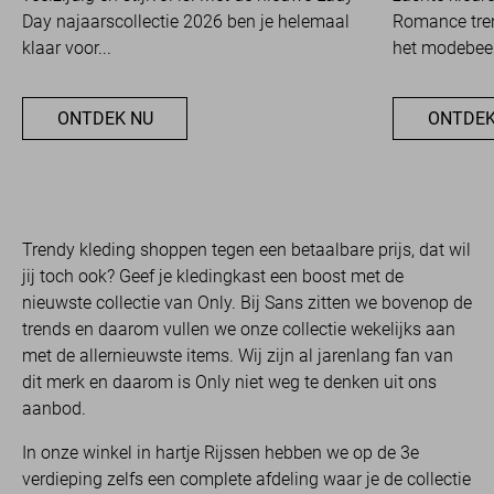
Day najaarscollectie 2026 ben je helemaal
Romance tren
klaar voor...
het modebeel
ONTDEK NU
ONTDEK
Trendy kleding shoppen tegen een betaalbare prijs, dat wil
jij toch ook? Geef je kledingkast een boost met de
nieuwste collectie van Only. Bij Sans zitten we bovenop de
trends en daarom vullen we onze collectie wekelijks aan
met de allernieuwste items. Wij zijn al jarenlang fan van
dit merk en daarom is Only niet weg te denken uit ons
aanbod.
In onze winkel in hartje Rijssen hebben we op de 3e
verdieping zelfs een complete afdeling waar je de collectie