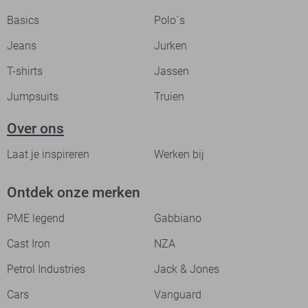
Basics
Polo`s
Jeans
Jurken
T-shirts
Jassen
Jumpsuits
Truien
Over ons
Laat je inspireren
Werken bij
Ontdek onze merken
PME legend
Gabbiano
Cast Iron
NZA
Petrol Industries
Jack & Jones
Cars
Vanguard