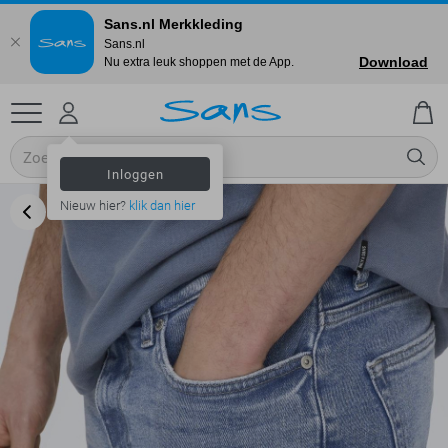
Sans.nl Merkkleding
Sans.nl
Download
Nu extra leuk shoppen met de App.
Inloggen
Nieuw hier?
klik dan hier