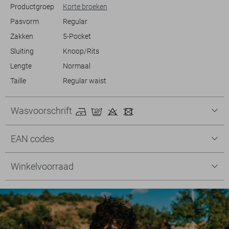
Productgroep
Korte broeken
Pasvorm
Regular
Zakken
5-Pocket
Sluiting
Knoop/Rits
Lengte
Normaal
Taille
Regular waist
Wasvoorschrift
EAN codes
Winkelvoorraad