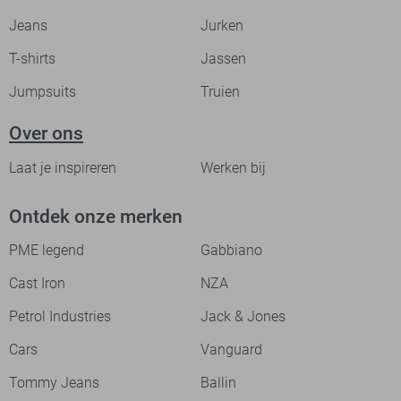
Jeans
Jurken
T-shirts
Jassen
Jumpsuits
Truien
Over ons
Laat je inspireren
Werken bij
Ontdek onze merken
PME legend
Gabbiano
Cast Iron
NZA
Petrol Industries
Jack & Jones
Cars
Vanguard
Tommy Jeans
Ballin