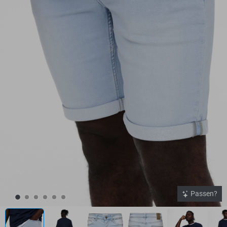
Passen?