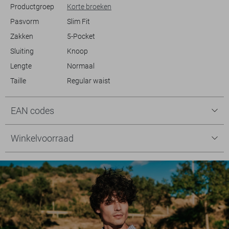
Productgroep
Korte broeken
Pasvorm
Slim Fit
Zakken
5-Pocket
Sluiting
Knoop
Lengte
Normaal
Taille
Regular waist
EAN codes
Winkelvoorraad