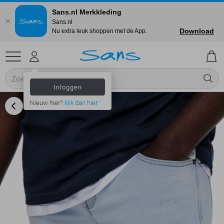
Sans.nl Merkkleding
Sans.nl
Download
Nu extra leuk shoppen met de App.
Inloggen
Nieuw hier?
klik dan hier