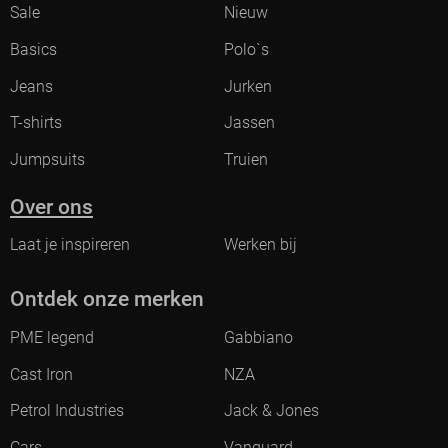
Sale
Nieuw
Basics
Polo`s
Jeans
Jurken
T-shirts
Jassen
Jumpsuits
Truien
Over ons
Laat je inspireren
Werken bij
Ontdek onze merken
PME legend
Gabbiano
Cast Iron
NZA
Petrol Industries
Jack & Jones
Cars
Vanguard