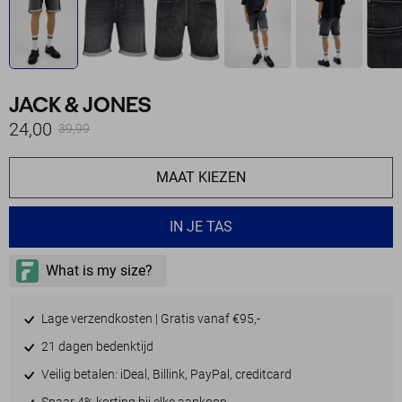
JACK & JONES
24,00
39,99
MAAT KIEZEN
IN JE TAS
Lage verzendkosten | Gratis vanaf €95,-
21 dagen bedenktijd
Veilig betalen: iDeal, Billink, PayPal, creditcard
Spaar 4% korting bij elke aankoop