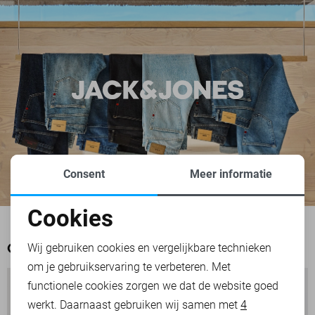
Consent
Meer informatie
Cookies
Noodzakelijke cookies
OOK HET BEKIJKEN WAARD
Wij gebruiken cookies en vergelijkbare technieken
om je gebruikservaring te verbeteren. Met
Personalisatie cookies
functionele cookies zorgen we dat de website goed
werkt. Daarnaast gebruiken wij samen met
4
Analytische cookies