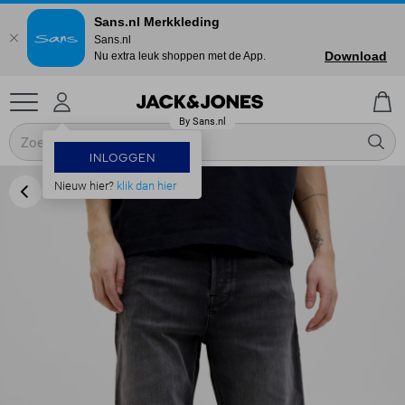
Sans.nl Merkkleding
Sans.nl
Download
Nu extra leuk shoppen met de App.
INLOGGEN
Nieuw hier?
klik dan hier