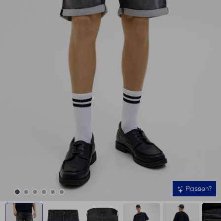
Passen?