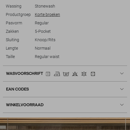
Wassing
Stonewash
Productgroep
Korte broeken
Pasvorm
Regular
Zakken
5-Pocket
Sluiting
Knoop/Rits
Lengte
Normaal
Taille
Regular waist
WASVOORSCHRIFT
EAN CODES
WINKELVOORRAAD