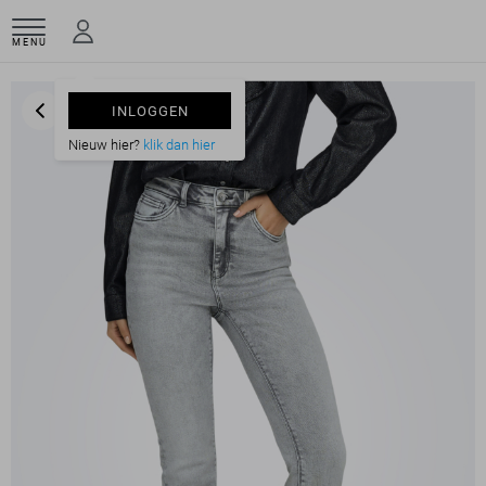
MENU
INLOGGEN
Nieuw hier?
klik dan hier