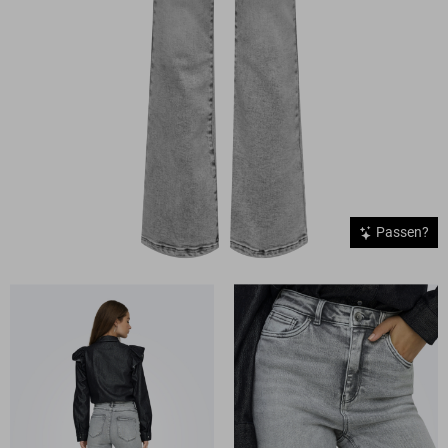
Passen?