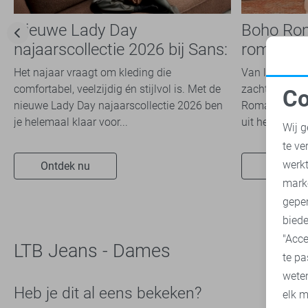
Nieuwe Lady Day
Boho Ro
najaarscollectie 2026 bij Sans:
romantis
stijl en comfort in
dit seizoe
Het najaar vraagt om kleding die
Van luchtige 
travelkwaliteit
comfortabel, veelzijdig én stijlvol is. Met de
zachte kleuren
Co
nieuwe Lady Day najaarscollectie 2026 ben
Romance trend
N
je helemaal klaar voor...
uit het modeb
Wij g
te ve
A
werk
Ontdek nu
Ontdek 
mark
geper
biede
"Acce
LTB Jeans - Dames
te pa
wete
Heb je dit al eens bekeken?
elk m