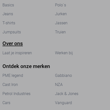
Basics
Polo`s
Jeans
Jurken
T-shirts
Jassen
Jumpsuits
Truien
Over ons
Laat je inspireren
Werken bij
Ontdek onze merken
PME legend
Gabbiano
Cast Iron
NZA
Petrol Industries
Jack & Jones
Cars
Vanguard