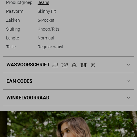
Productgroep
Jeans
Pasvorm
Skinny Fit
Zakken
5-Pocket
Sluiting
Knoop/Rits
Lengte
Normaal
Taille
Regular waist
WASVOORSCHRIFT
EAN CODES
WINKELVOORRAAD