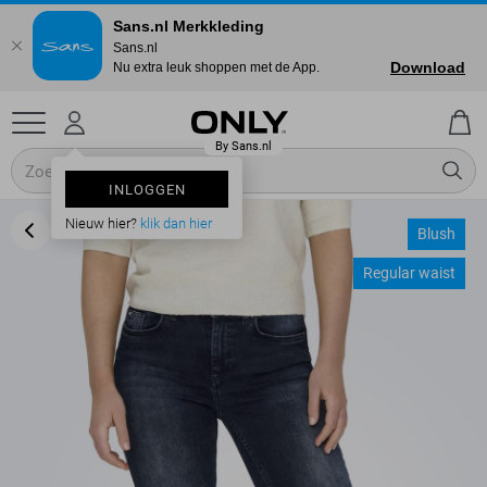
Sans.nl Merkkleding
Sans.nl
Download
Nu extra leuk shoppen met de App.
INLOGGEN
Nieuw hier?
klik dan hier
Blush
Regular waist