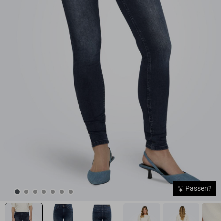
Passen?