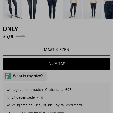
ONLY
35,00
49,99
MAAT KIEZEN
IN JE TAS
Lage verzendkosten | Gratis vanaf €95,-
21 dagen bedenktijd
Veilig betalen: iDeal, Billink, PayPal, creditcard
Spaar 4% korting bij elke aankoop