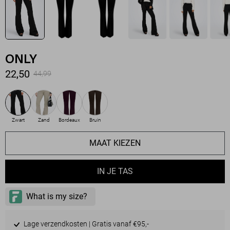
ONLY
22,50
44,99
Zwart
Zand
Bordeaux
Bruin
MAAT KIEZEN
IN JE TAS
Lage verzendkosten | Gratis vanaf €95,-