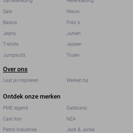
Dameskleding
Herenkleding
Sale
Nieuw
Basics
Polo`s
Jeans
Jurken
T-shirts
Jassen
Jumpsuits
Truien
Over ons
Laat je inspireren
Werken bij
Ontdek onze merken
PME legend
Gabbiano
Cast Iron
NZA
Petrol Industries
Jack & Jones