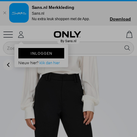
Sans.nl Merkkleding
Sans.nl
Download
Nu extra leuk shoppen met de App.
INLOGGEN
Nieuw hier?
klik dan hier