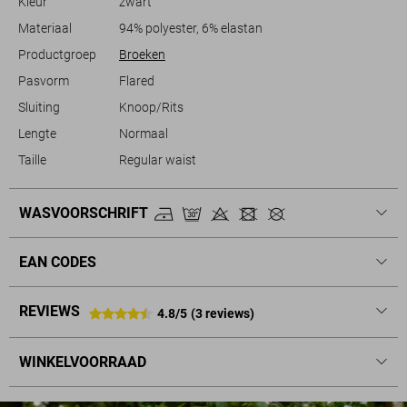
Kleur
zwart
Materiaal
94% polyester, 6% elastan
Productgroep
Broeken
Pasvorm
Flared
Sluiting
Knoop/Rits
Lengte
Normaal
Taille
Regular waist
WASVOORSCHRIFT
EAN CODES
REVIEWS
4.8/5
(3 reviews)
WINKELVOORRAAD