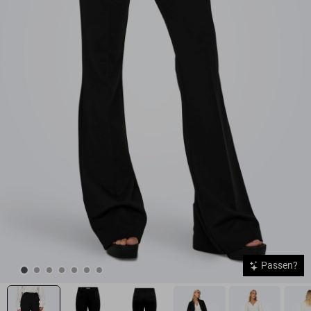
Passen?