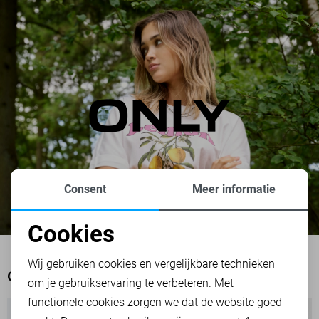
Consent
Meer informatie
Cookies
Noodzakelijke cookies
Wij gebruiken cookies en vergelijkbare technieken
OOK HET BEKIJKEN WAARD
om je gebruikservaring te verbeteren. Met
Personalisatie cookies
functionele cookies zorgen we dat de website goed