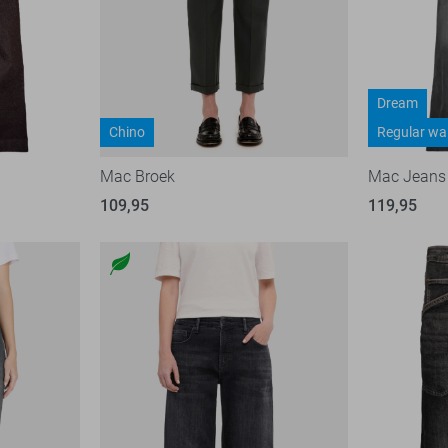
Dream
Chino
Regular wa
Mac Broek
Mac Jeans
109,95
119,95