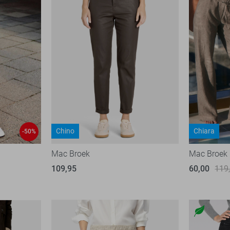
Chino
Chiara
-50%
Mac Broek
Mac Broek
109,95
60,00
119