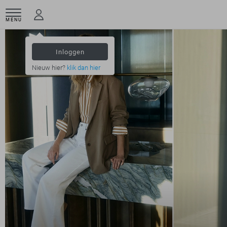
MENU
Inloggen
Nieuw hier?
klik dan hier