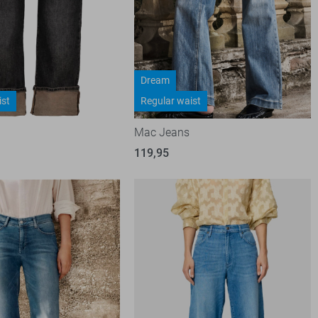
Dream
ist
Regular waist
Mac Jeans
119,95